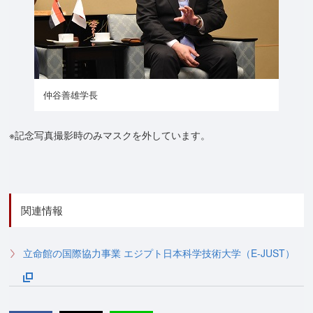
仲谷善雄学長
※記念写真撮影時のみマスクを外しています。
関連情報
立命館の国際協力事業 エジプト日本科学技術大学（E-JUST）