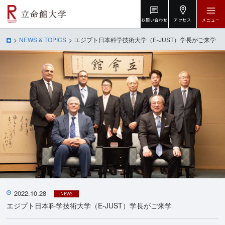
お問い合わせ
アクセス
メニュー
NEWS & TOPICS
エジプト日本科学技術大学（E-JUST）学長がご来学
2022.10.28
NEWS
エジプト日本科学技術大学（E-JUST）学長がご来学