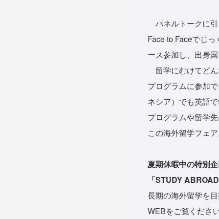
パネルトークに引
Face to Fa
ース参加し、出身国
留学にむけてどん
プログラムに参加で
ネシア）でも英語で
プログラムや留学先
この海外留学フェア
夏期休暇中の特別企
「STUDY ABROAD 
長期の海外留学を目指
WEBをご覧くださ