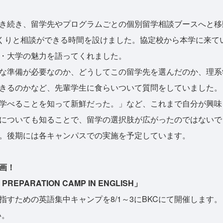
き続き、留学先やプログラムごとの個別留学相談ブースへと移
ceでじっくりと相談ができる時間を設けました。協定校から本学に来
・大学の魅力を語ってくれました。
な準備が必要なのか、どうしてこの留学先を選んだのか、理系
きるのかなど、先輩学生に食らいついて質問をしていました。
学べることを知って新鮮だった。」など、これまで自分が興味
についても知ることで、留学の選択肢が広がったのではないで
。後期には各キャンパスでの実施を予定しています。
画！
PREPARATION CAMP IN ENGLISH」
すための英語集中キャンプを8/1～3にBKCにて開催します。 
い。