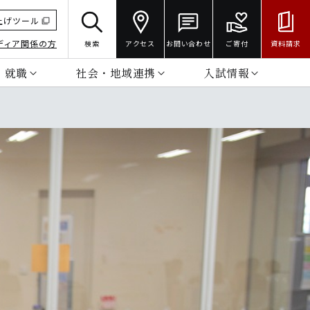
上げツール
ディア関係の方
検索
アクセス
お問い合わせ
ご寄付
資料請求
・就職
社会・地域連携
入試情報