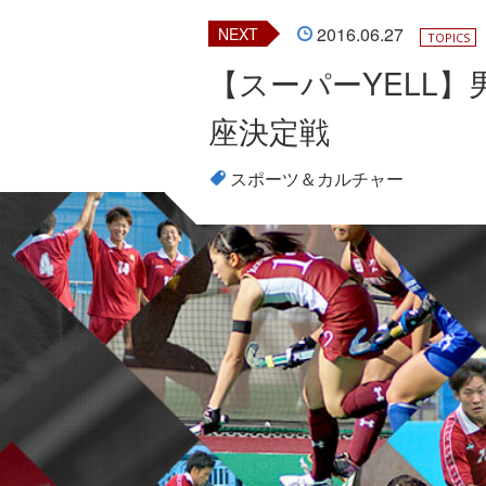
2016.06.27
NEXT
TOPICS
【スーパーYELL
座決定戦
スポーツ＆カルチャー