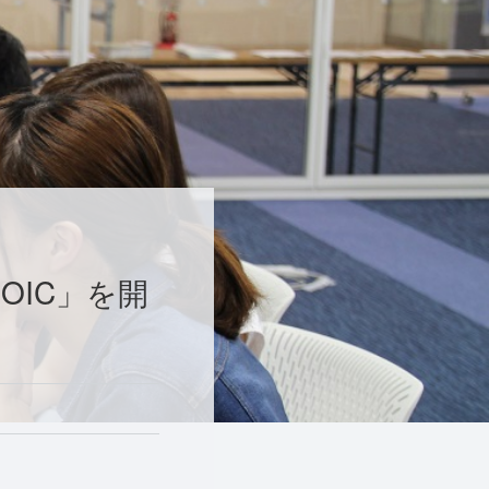
OIC」を開