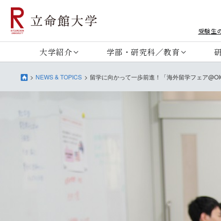
受験生
大学紹介
学部・研究科／教育
NEWS & TOPICS
留学に向かって一歩前進！「海外留学フェア@OI