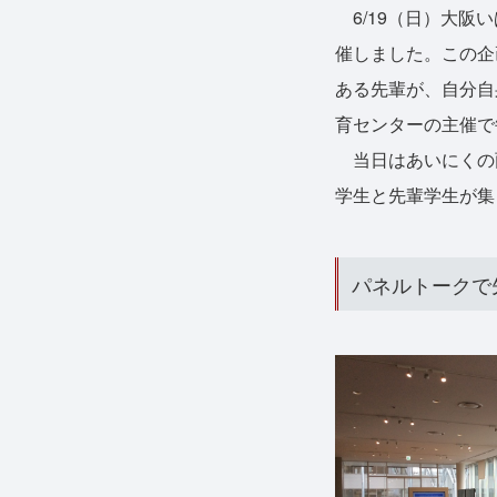
6/19（日）大阪
催しました。この企
ある先輩が、自分自
育センターの主催で
当日はあいにくの雨
学生と先輩学生が集
パネルトークで