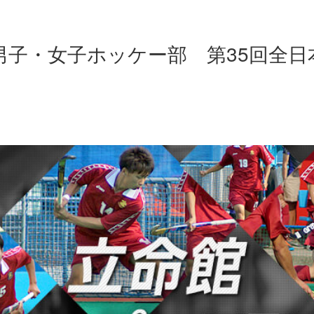
】男子・女子ホッケー部 第35回全