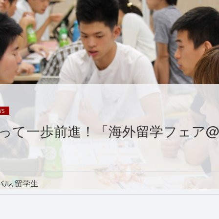
WS
って一歩前進！「海外留学フェア@
バル
留学生