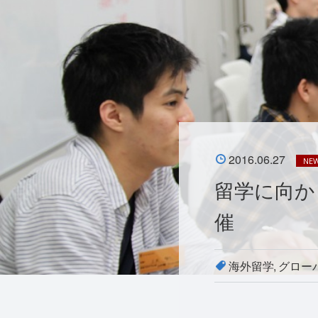
2016.06.27
NE
留学に向か
催
海外留学
グロー