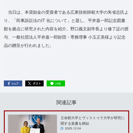
当日は、本奨励金の受賞者である広東技術師範大学の朱省志氏よ
り、「民事訴訟法のIT 化について」と題し、平井嘉一郎記念図書
館を拠点に研究された内容を紹介。野口義文副学長より修了証の授
与、一般社団法人平井嘉一郎財団・専務理事 小玉正美様より記念
品の贈呈が行われました。
関連記事
立命館大学とヴィストゥラ大学が研究に
関する覚書を締結
2025.12.04