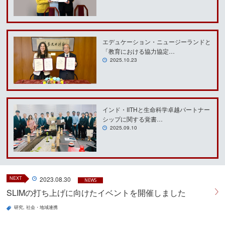
エデュケーション・ニュージーランドと
「教育における協力協定…
2025.10.23
インド・IITHと生命科学卓越パートナー
シップに関する覚書…
2025.09.10
NEXT
2023.08.30
NEWS
SLIMの打ち上げに向けたイベントを開催しました
研究
社会・地域連携