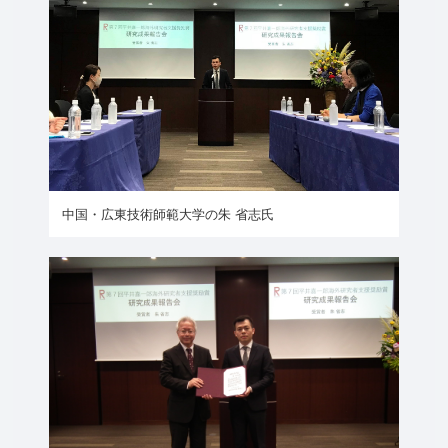
中国・広東技術師範大学の朱 省志氏