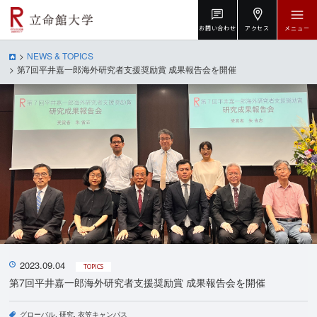
お問い合わせ
アクセス
メニュー
NEWS & TOPICS
第7回平井嘉一郎海外研究者支援奨励賞 成果報告会を開催
2023.09.04
TOPICS
第7回平井嘉一郎海外研究者支援奨励賞 成果報告会を開催
グローバル
研究
衣笠キャンパス