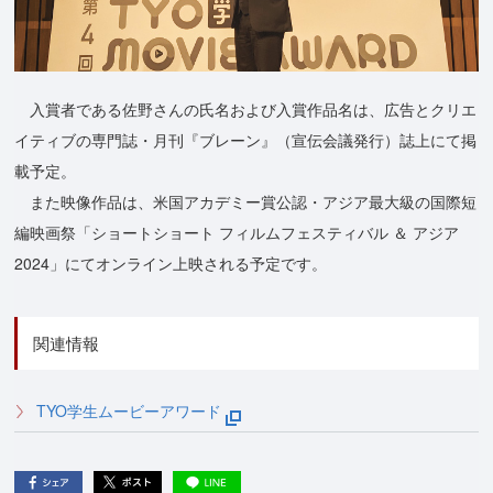
入賞者である佐野さんの氏名および入賞作品名は、広告とクリエ
イティブの専門誌・月刊『ブレーン』（宣伝会議発行）誌上にて掲
載予定。
また映像作品は、米国アカデミー賞公認・アジア最大級の国際短
編映画祭「ショートショート フィルムフェスティバル ＆ アジア
2024」にてオンライン上映される予定です。
関連情報
TYO学生ムービーアワード