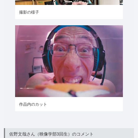
撮影の様子
作品内のカット
佐野文哉さん（映像学部3回生）のコメント