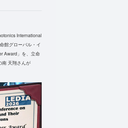
 International
て、立命館グローバル・イ
er Award」を、立命
の南 天翔さんが