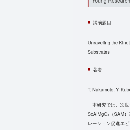
Young Research
講演題目
Unraveling the Kin
Substrates
著者
T. Nakamoto, Y. Kubo,
本研究では、次世代
ScAlMgO₄（
レーション促進エピ