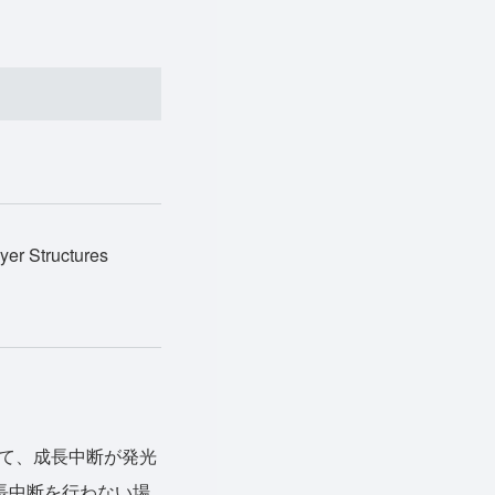
yer Structures
おいて、成長中断が発光
長中断を行わない場