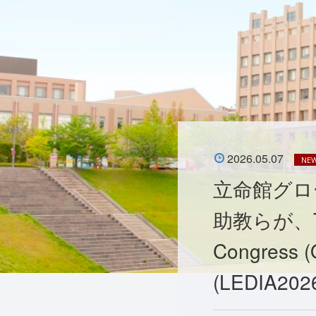
2026.05.07
NE
立命館グロ
助教らが、The 
Congres
(LEDIA2