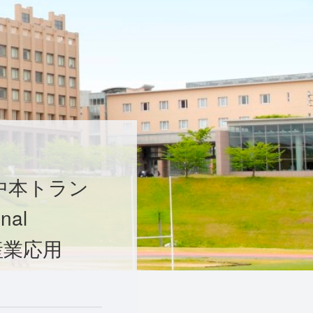
中本トラン
nal
の産業応用