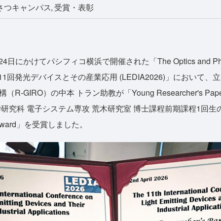
さつキャンパス
受賞・表彰
日にかけてパシフィコ横浜で開催された「The Optics and Photonics
IC) 第11回発光デバイスとその産業応用 (LEDIA2026)」におい
-GIRO）の中本 トラン助教が「Young Researcher's Pap
学研究科 電子システム専攻 荒木研究室 博士課程前期課程1回生
er Award」を受賞しました。