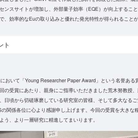
センスサイトが増加し、外部量子効率（EQE）が向上するこ
で、効率的なEuの取り込みと優れた発光特性が得られること
ント
おいて「Young Researcher Paper Award」という名
回の受賞にあたり、親身にご指導いただきました荒木努教授、
、日頃から切磋琢磨している研究室の皆様、そして多大なるご
EXUSの関係各位に心より感謝申し上げます。今回の受賞を大き
よう、より一層研究に精進してまいります。