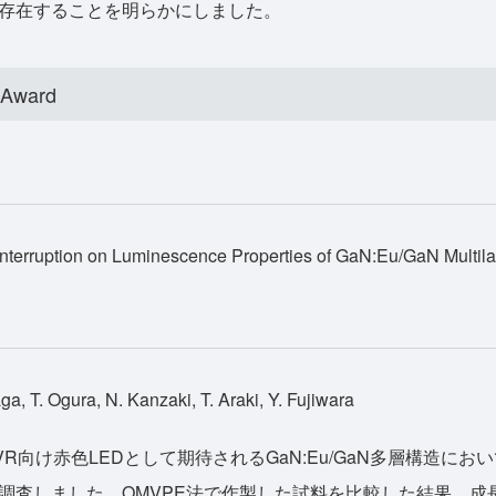
存在することを明らかにしました。
 Award
Interruption on Luminescence Properties of GaN:Eu/GaN Multila
ga, T. Ogura, N. Kanzaki, T. Araki, Y. Fujiwara
R向け赤色LEDとして期待されるGaN:Eu/GaN多層構造に
調査しました。OMVPE法で作製した試料を比較した結果、成