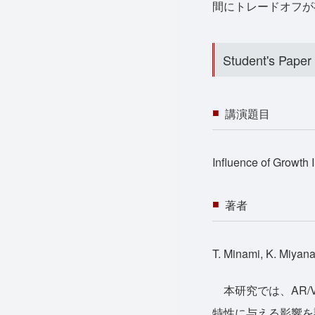
間にトレードオフが
Student's Paper
講演題目
Influence of Growth 
著者
T. Minami, K. Miyana
本研究では、AR/V
特性に与える影響を