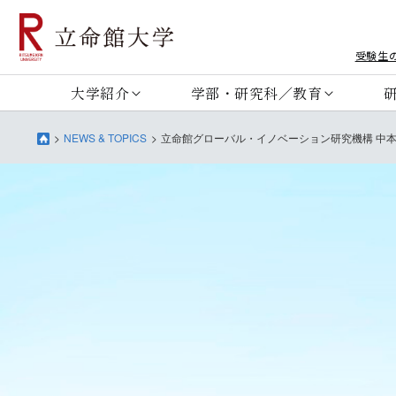
受験生
大学紹介
学部・研究科／教育
NEWS & TOPICS
立命館グローバル・イノベーション研究機構 中本トラン助教らが、