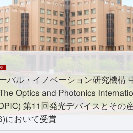
WS
ーバル・イノベーション研究機構 
Optics and Photonics Internatio
s (OPIC) 第11回発光デバイスとそ
026)において受賞