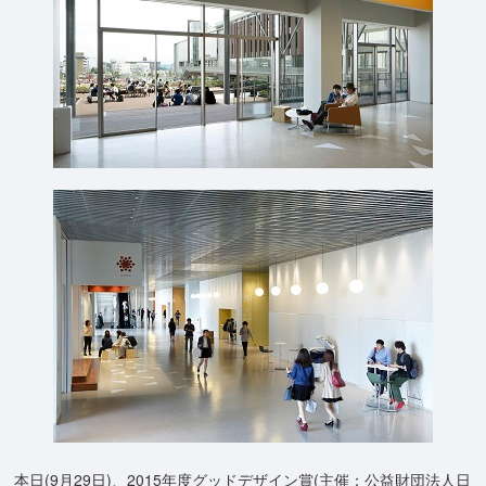
本日(9月29日)、2015年度グッドデザイン賞(主催：公益財団法人日