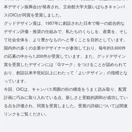
本デザイン振興会)が発表され、立命館大学大阪いばらきキャンパ
ス(OIC)が同賞を受賞しました。
グッドデザイン賞は、1957年に創設された日本で唯一の総合的な
デザイン評価・推奨の仕組みで、私たちのくらしを、産業を、そし
て社会全体を、より豊かなものへと導くことを目的としています。
国内外の多くの企業やデザイナーが参加しており、毎年約3,600件
の応募の中から1,200件が受賞しています。また、グッドデザイン
賞を受賞したデザインには「Gマーク」をつけることが認められて
おり、創設以来半世紀以上にわたって「よいデザイン」の指標とな
っています。
今回、OICは、キャンパス周囲の街の構造をうまく読み取り、配置
計画に巧みに取り入れている点、新しさと景観的調和が成功してい
る点を評価され、同賞を受賞しました。受賞の詳細については関連
リンクをご覧ください。