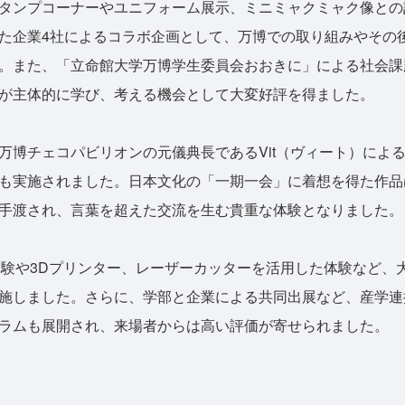
タンプコーナーやユニフォーム展示、ミニミャクミャク像との
た企業4社によるコラボ企画として、万博での取り組みやその
。また、「立命館大学万博学生委員会おおきに」による社会課
が主体的に学び、考える機会として大変好評を得ました。
万博チェコパビリオンの元儀典長であるVit（ヴィート）によ
も実施されました。日本文化の「一期一会」に着想を得た作品
手渡され、言葉を超えた交流を生む貴重な体験となりました。
体験や3Dプリンター、レーザーカッターを活用した体験など、
施しました。さらに、学部と企業による共同出展など、産学連
ラムも展開され、来場者からは高い評価が寄せられました。