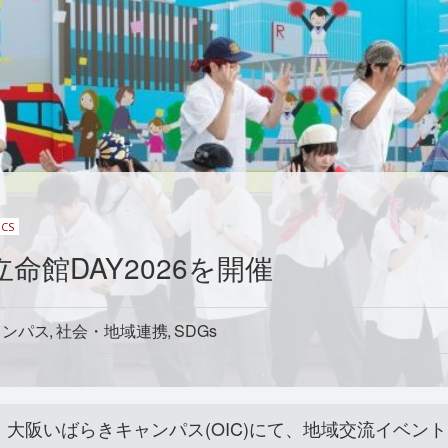
ICS
命館DAY2026を開催
ャンパス
社会・地域連携
SDGs
、大阪いばらきキャンパス(OIC)にて、地域交流イベン