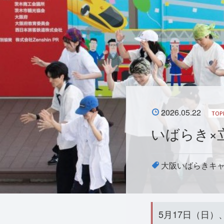
2026.05.22
TOP
いばらき×立
大阪いばらきキ
5月17日（日）