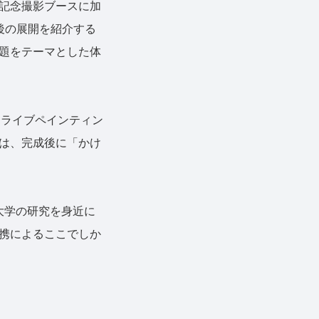
記念撮影ブースに加
後の展開を紹介する
題をテーマとした体
るライブペインティン
は、完成後に「かけ
大学の研究を身近に
携によるここでしか