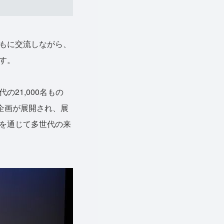
もに交流しながら、
す。
21,000名もの
企画が展開され、展
を通じて多世代の来