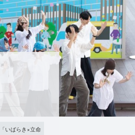
ト「いばらき×立命