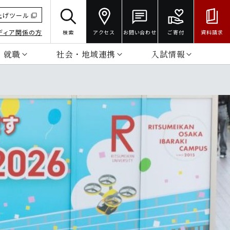
上げツール
ディア関係の方
検索
アクセス
お問い合わせ
ご寄付
資料請求
・就職
社会・地域連携
入試情報