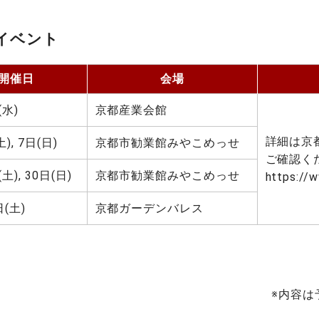
イベント
開催日
会場
(水)
京都産業会館
詳細は京
), 7日(日)
京都市勧業館みやこめっせ
ご確認く
土), 30日(日)
京都市勧業館みやこめっせ
https://w
日(土)
京都ガーデンバレス
※内容は