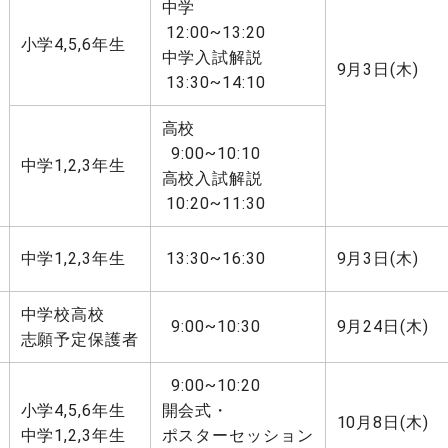
中学
12:00~13:20
小学4,5,6年生
中学入試解説
9月3日(木)
13:30~14:10
高校
9:00~10:10
中学1,2,3年生
高校入試解説
10:20~11:30
中学1,2,3年生
13:30~16:30
9月3日(木)
中学校高校
9:00~10:30
9月24日(木)
志願予定保護者
9:00~10:20
小学4,5,6年生
開会式・
10月8日(木)
中学1,2,3年生
ポスターセッション