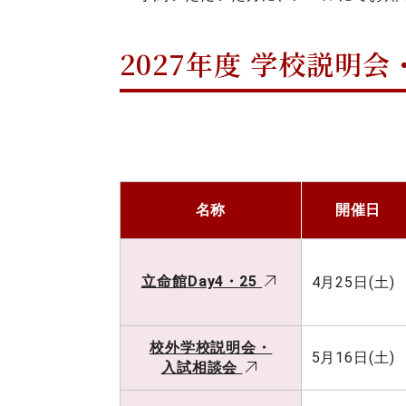
2027年度
学校説明会
名称
開催日
立命館Day4・25
4月25日(土)
校外学校説明会・
5月16日(土)
入試相談会