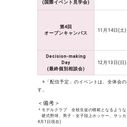
(国際イベント見学会)
第4回
11月14日(土)
オープンキャンパス
Decision-making
Day
12月13日(日)
(最終個別相談会)
※「配信予定」のイベントは、全体会のみY
す。
＜備考＞
＊モデルクラブ 全校生徒の模範となるようなク
硬式野球、男子・女子陸上ホッケー、サッカー
4月1日現在)