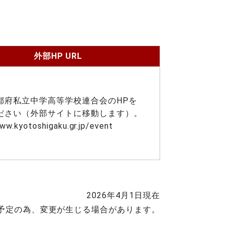
外部HP URL
都府私立中学高等学校連合会のHPを
ださい（外部サイトに移動します）。
ww.kyotoshigaku.gr.jp/event
2026年4月1日現在
予定の為、変更が生じる場合があります。