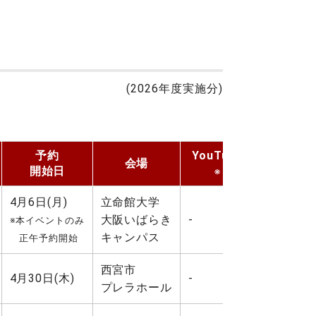
(2026年度実施分)
予約
YouTube
会場
開始日
※
4月6日(月)
立命館大学
大阪いばらき
-
※本イベントのみ
キャンパス
正午予約開始
西宮市
4月30日(木)
-
プレラホール