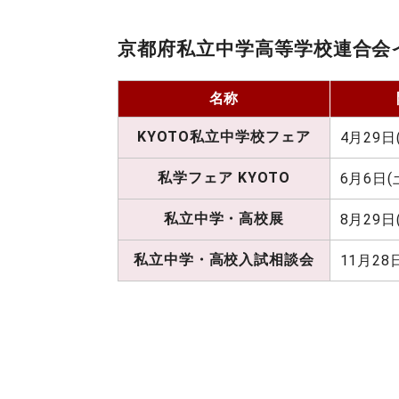
京都府私立中学高等学校連合会
名称
KYOTO私立中学校フェア
4月29日
私学フェア KYOTO
6月6日(土
私立中学・高校展
8月29日(
私立中学・高校入試相談会
11月28