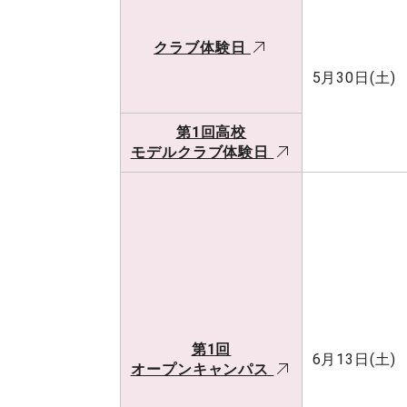
クラブ体験日
5月30日(土)
第1回高校
モデルクラブ体験日
第1回
6月13日(土)
オープンキャンパス