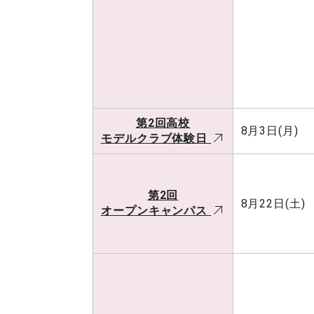
第2回高校
8月3日(月)
モデルクラブ体験日
第2回
8月22日(土)
オープンキャンパス