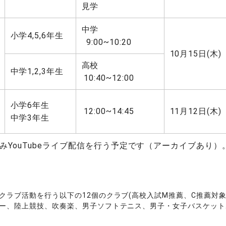
見学
中学
小学4,5,6年生
9:00~10:20
10月15日(木)
高校
中学1,2,3年生
10:40~12:00
小学6年生
12:00~14:45
11月12日(木)
中学3年生
ouTubeライブ配信を行う予定です（アーカイブあり）。
ラブ活動を行う以下の12個のクラブ(高校入試M推薦、C推薦対象
、陸上競技、吹奏楽、男子ソフトテニス、男子・女子バスケットボー