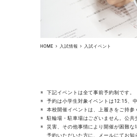
HOME
入試情報
入試イベント
下記イベントは全て事前予約制です。
予約は小学生対象イベントは12:15、
本校開催イベントは、上履きをご持参
駐輪場・駐車場はございません。公共
災害、その他事情により開催が困難な
予約いただいた方に、メールにてお知