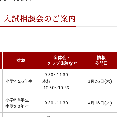
・入試相談会のご案内
全体会・
情報
対象
クラブ体験など
公開日
9:30~11:30
小学4,5,6年生
本校
3月26日(木)
10:30~10:53
小学5,6年生
9:30~11:30
4月16日(木)
中学2,3年生