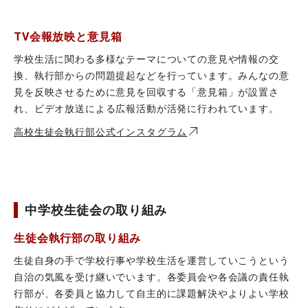
TV会報放映と意見箱
学校生活に関わる多様なテーマについての意見や情報の交
換、執行部からの問題提起などを行っています。みんなの意
見を反映させるために意見を回収する「意見箱」が設置さ
れ、ビデオ放送による広報活動が活発に行われています。
高校生徒会執行部公式インスタグラム
中学校生徒会の取り組み
生徒会執行部の取り組み
生徒自身の手で学校行事や学校生活を運営していこうという
自治の気風を受け継いでいます。各委員会や各会議の責任執
行部が、各委員と協力して自主的に課題解決やよりよい学校