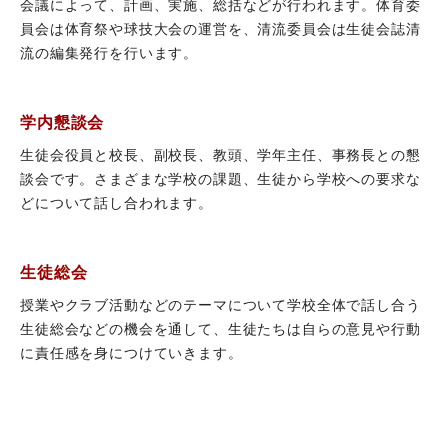
会議によって、計画、実施、総括などが行われます。体育委
員会は体育祭や球技大会の運営を、清流委員会は生徒会誌清
流の編集発行を行います。
学内懇談会
生徒会役員と校長、副校長、教頭、学年主任、事務長との懇
談会です。さまざまな学校の課題、生徒から学校への要求な
どについて話し合われます。
生徒総会
授業やクラブ活動などのテーマについて学校全体で話し合う
生徒総会などの機会を通して、生徒たちは自らの意見や行動
に責任感を身につけていきます。