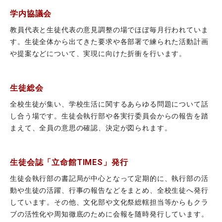
学内協議会
教員代表と生徒代表の意見調整の場でほぼ毎月行われていま
す。生徒全体から出てきた要求や各部署で練られた活動計画
や提案などについて、実現に向けた折衝を行います。
生徒総会
全校生徒が集い、学校生活に関するあらゆる問題について話
し合う場です。生徒会執行部や各実行委員会からの報告を踏
まえて、全員の意思の確認、決定が図られます。
生徒会誌「立命館TIMES」発行
生徒会執行部の書記局が中心となって定期的に、執行部の活
動や生徒の活躍、行事の報告などをまとめ、全校生徒へ発行
しています。その他、文化部や文化祭総轄担当等からもクラ
ブの活性化や周知徹底のために会報を随時発行しています。