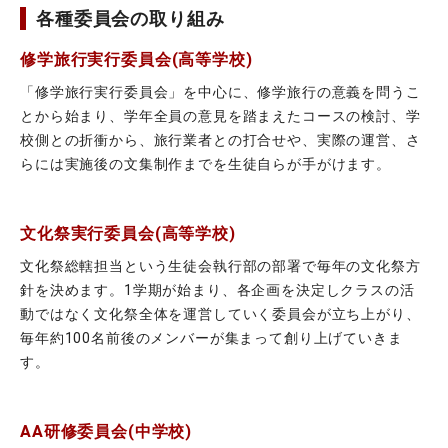
各種委員会の取り組み
修学旅行実行委員会(高等学校)
「修学旅行実行委員会」を中心に、修学旅行の意義を問うこ
とから始まり、学年全員の意見を踏まえたコースの検討、学
校側との折衝から、旅行業者との打合せや、実際の運営、さ
らには実施後の文集制作までを生徒自らが手がけます。
文化祭実行委員会(高等学校)
文化祭総轄担当という生徒会執行部の部署で毎年の文化祭方
針を決めます。1学期が始まり、各企画を決定しクラスの活
動ではなく文化祭全体を運営していく委員会が立ち上がり、
毎年約100名前後のメンバーが集まって創り上げていきま
す。
AA研修委員会(中学校)