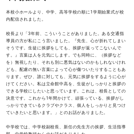
本校小ホールより、中学、高等学校の順に1学期始業式が校
内配信されました。
校長より「3年前、こういうことがありました。ある交通指
導員の方が私にこう言いました。『先生、心が折れてしまい
そうです。生徒に挨拶をしても、挨拶が返ってこないんで
す。』言葉は人を元気にします。でも同時に、（挨拶など
を）無視したり、それも別に悪気はないのかもしれないけれ
ども、配慮の無い言葉によって心が傷ついたりすることもあ
ります。ぜひ、誰に対しても、元気に挨拶をするように心が
けてください。私は立命館中高を、生徒がしっかりと挨拶の
できる学校にしたいと思っています。これは、校長としての
決意です。これから1年間かけて、頑張っている、挨拶がし
っかりできているクラブやクラス、個人をしっかりと見つけ
ていきたいと思います。」とのお話がありました。
中学校では、中学校副校長、新任の先生方の挨拶、生活指導