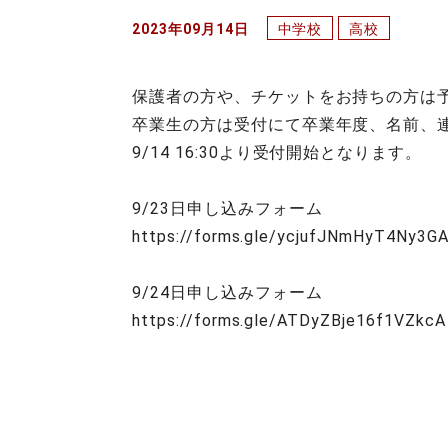
2023年09月14日
中学校
高校
保護者の方や、チケットをお持ちの方は
卒業生の方は受付にて卒業年度、名前、
9/14 16:30より受付開始となります。
9/23日申し込みフォーム
https://forms.gle/ycjufJNmHyT4Ny3G
9/24日申し込みフォーム
https://forms.gle/ATDyZBje16f1VZkcA