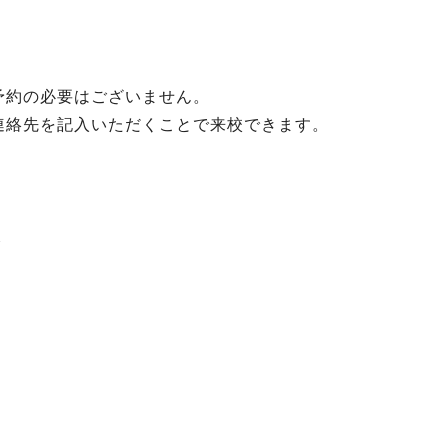
予約の必要はございません。
連絡先を記入いただくことで来校できます。
A