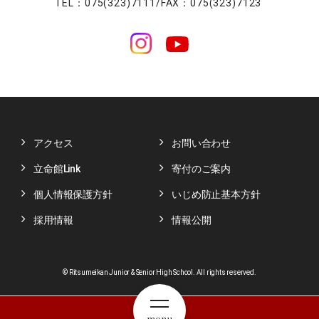
TEL：075(323)7111/FAX：075(323)7123
アクセス
お問い合わせ
立命館Link
寄付のご案内
個人情報保護方針
いじめ防止基本方針
採用情報
情報公開
© Ritsumeikan Junior & Senior High School. All rights reserved.
menu