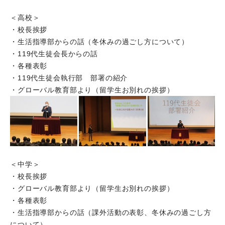
＜高校＞
・校長挨拶
・生活指導部からの話（冬休みの過ごし方について）
・119代生徒会長からの話
・各種表彰
・119代生徒会執行部 部署の紹介
・グローバル教育部より（留学生お別れの挨拶）
＜中学＞
・校長挨拶
・グローバル教育部より（留学生お別れの挨拶）
・各種表彰
・生活指導部からの話（課外活動の表彰、冬休みの過ごし方
について）