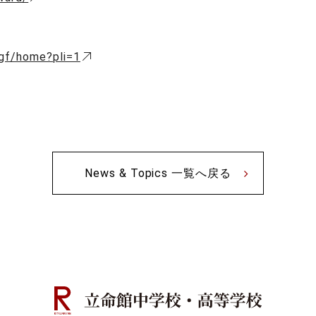
sgf/home?pli=1
News & Topics 一覧へ戻る