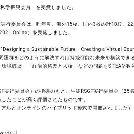
回 私学振興会賞 を受賞しました。
al Forum）実行委員会は、昨年度、海外15校、国内3校の計1
21 Online）を実施しました。
Sustainable Future - Creating a Virtual Country 
える間題群をどのように解決すれば持続可能な未来を構築でき
環境破壊」「経済的格差と人権」などの問題をSTEAM教
GF実行委員会）の指導のもと、生徒RSGF実行委員会（2
信したことが高く評価されたものです。
Fはリアルとオンラインのハイブリッド形式で開催されました）
ward/