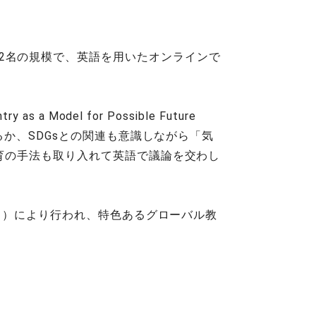
8校、222名の規模で、英語を用いたオンラインで
as a Model for Possible Future
るか、SDGsとの関連も意識しながら「気
育の手法も取り入れて英語で議論を交わし
5名）により行われ、特色あるグローバル教