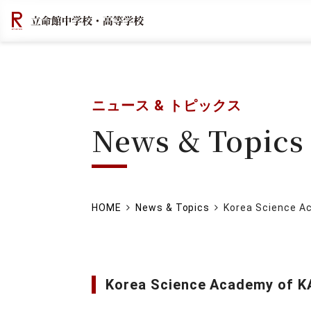
ニュース & トピックス
News & Topics
HOME
News & Topics
Korea Scien
Korea Science Acade