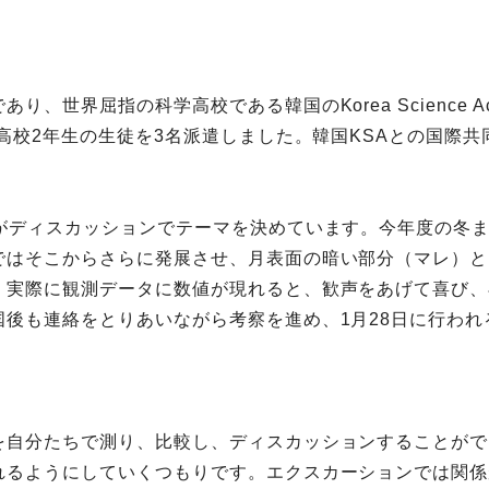
界屈指の科学高校である韓国のKorea Science Acad
高校2年生の生徒を3名派遣しました。韓国KSAとの国際共
がディスカッションでテーマを決めています。今年度の冬
ではそこからさらに発展させ、月表面の暗い部分（マレ）と
。実際に観測データに数値が現れると、歓声をあげて喜び、
国後も連絡をとりあいながら考察を進め、1月28日に行わ
を自分たちで測り、比較し、ディスカッションすることがで
れるようにしていくつもりです。エクスカーションでは関係