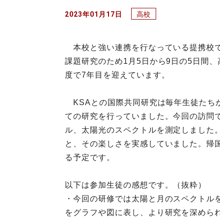
2023年01月17日
高校
本校と強い連携を行なっている提携校であり、世
課題研究のため1月5日から9日の5日間、
度で7年目を迎えています。
KSAとの国際共同研究は毎年生徒たち
ての研究を行っていました。今回の訪問
ル、太陽光のスペクトルを測定しました
と、その楽しさを実感していました。帰
る予定です。
以下は参加生徒の感想です。（抜粋）
・今回の研修では太陽と月のスペクトル
をグラフや図に表し、より研究を深めら