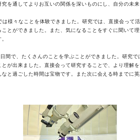
研究を通してよりお互いの関係を深いものにし、自分の未来
流では様々なことを体験できました。研究では、直接会って
ることができました。また、気になることをすぐに聞いて理
す。
5日間で、たくさんのことを学ぶことができました。研究
ことが出来ました。直接会って研究することで、より理解を
んなと過ごした時間は宝物です。また次に会える時までに英