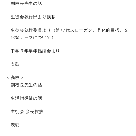
副校長先生の話
生徒会執行部より挨拶
生徒会執行委員より（第77代スローガン、具体的目標、文
化祭テーマについて）
中学３年学年協議会より
表彰
＜高校＞
副校長先生の話
生活指導部の話
生徒会 会長挨拶
表彰