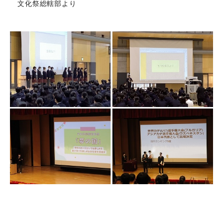
文化祭総轄部より