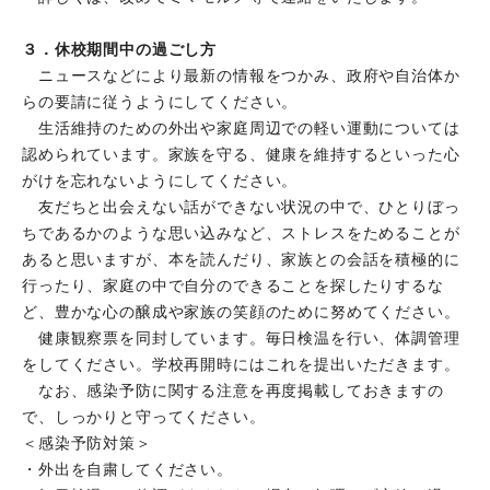
３．休校期間中の過ごし方
ニュースなどにより最新の情報をつかみ、政府や自治体か
らの要請に従うようにしてください。
生活維持のための外出や家庭周辺での軽い運動については
認められています。家族を守る、健康を維持するといった心
がけを忘れないようにしてください。
友だちと出会えない話ができない状況の中で、ひとりぼっ
ちであるかのような思い込みなど、ストレスをためることが
あると思いますが、本を読んだり、家族との会話を積極的に
行ったり、家庭の中で自分のできることを探したりするな
ど、豊かな心の醸成や家族の笑顔のために努めてください。
健康観察票を同封しています。毎日検温を行い、体調管理
をしてください。学校再開時にはこれを提出いただきます。
なお、感染予防に関する注意を再度掲載しておきますの
で、しっかりと守ってください。
＜感染予防対策＞
・外出を自粛してください。