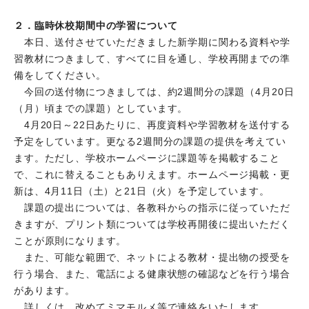
２．臨時休校期間中の学習について
本日、送付させていただきました新学期に関わる資料や学
習教材につきまして、すべてに目を通し、学校再開までの準
備をしてください。
今回の送付物につきましては、約2週間分の課題（4月20日
（月）頃までの課題）としています。
4月20日～22日あたりに、再度資料や学習教材を送付する
予定をしています。更なる2週間分の課題の提供を考えてい
ます。ただし、学校ホームページに課題等を掲載すること
で、これに替えることもありえます。ホームページ掲載・更
新は、4月11日（土）と21日（火）を予定しています。
課題の提出については、各教科からの指示に従っていただ
きますが、プリント類については学校再開後に提出いただく
ことが原則になります。
また、可能な範囲で、ネットによる教材・提出物の授受を
行う場合、また、電話による健康状態の確認などを行う場合
があります。
詳しくは、改めてミマモルメ等で連絡をいたします。