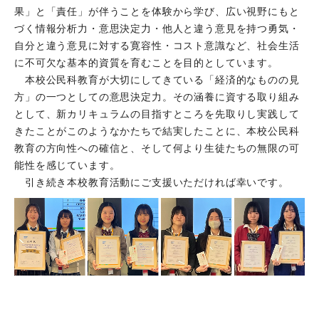
果」と「責任」が伴うことを体験から学び、広い視野にもと
づく情報分析力・意思決定力・他人と違う意見を持つ勇気・
自分と違う意見に対する寛容性・コスト意識など、社会生活
に不可欠な基本的資質を育むことを目的としています。
本校公民科教育が大切にしてきている「経済的なものの見
方」の一つとしての意思決定力。その涵養に資する取り組み
として、新カリキュラムの目指すところを先取りし実践して
きたことがこのようなかたちで結実したことに、本校公民科
教育の方向性への確信と、そして何より生徒たちの無限の可
能性を感じています。
引き続き本校教育活動にご支援いただければ幸いです。