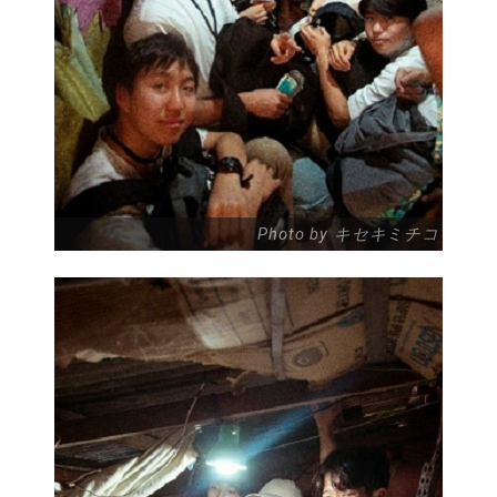
Photo by キセキミチコ