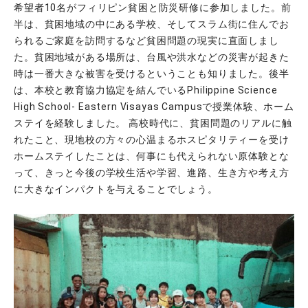
希望者10名がフィリピン貧困と防災研修に参加しました。前
半は、貧困地域の中にある学校、そしてスラム街に住んでお
られるご家庭を訪問するなど貧困問題の現実に直面しまし
た。貧困地域がある場所は、台風や洪水などの災害が起きた
時は一番大きな被害を受けるということも知りました。後半
は、本校と教育協力協定を結んでいるPhilippine Science
High School- Eastern Visayas Campusで授業体験、ホーム
ステイを経験しました。 高校時代に、貧困問題のリアルに触
れたこと、現地校の方々の心温まるホスピタリティーを受け
ホームステイしたことは、何事にも代えられない原体験とな
って、きっと今後の学校生活や学習、進路、生き方や考え方
に大きなインパクトを与えることでしょう。