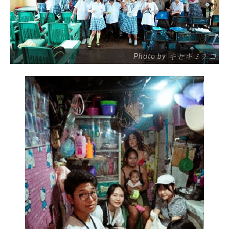
Photo by キセキミチコ