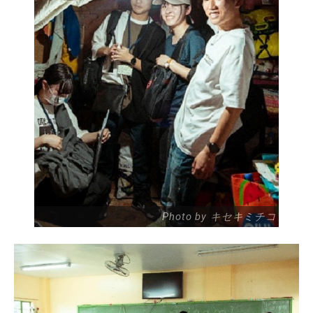
Photo by キセキミチコ