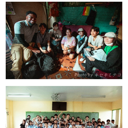
Photo by キセキミチコ