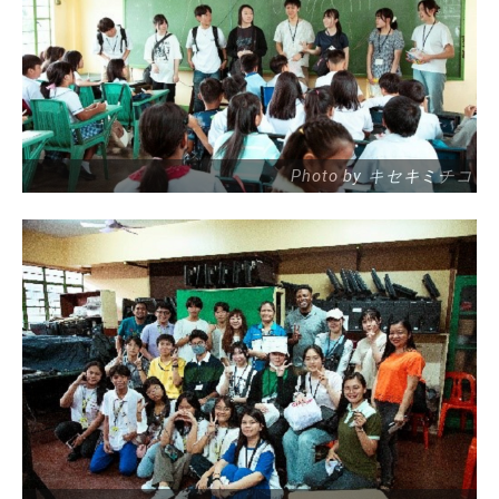
Photo by キセキミチコ