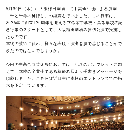
5月30日（木）に大阪梅田劇場にて中高全生徒による演劇
「千と千尋の神隠し」の鑑賞を行いました。この行事は、
2025年に創立120周年を迎える立命館中学校・高等学校の記
念行事のスタートとして、大阪梅田劇場の貸切公演で実施し
たものです。
本物の芸術に触れ、様々な表現・演出を肌で感じることがで
きたのではないでしょうか。
今回の中高合同芸術祭においては、記念のパンフレットに加
えて、本校の卒業生である華優希様より手書きメッセージを
頂戴しました。こちらは近日中に本校のエントランスでの掲
示を予定しています。