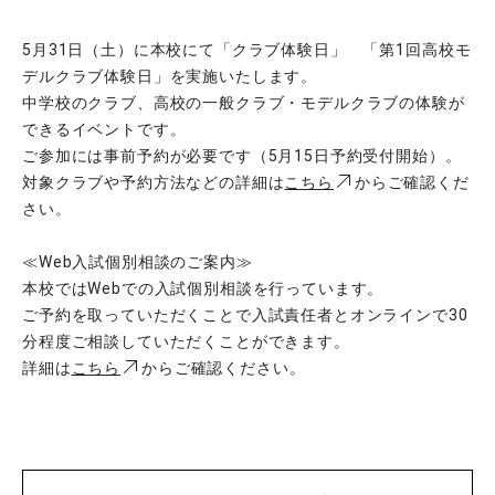
5月31日（土）に本校にて「クラブ体験日」 「第1回高校モ
デルクラブ体験日」を実施いたします。
中学校のクラブ、高校の一般クラブ・モデルクラブの体験が
できるイベントです。
ご参加には事前予約が必要です（5月15日予約受付開始）。
対象クラブや予約方法などの詳細は
こちら
からご確認くだ
さい。
≪Web入試個別相談のご案内≫
本校ではWebでの入試個別相談を行っています。
ご予約を取っていただくことで入試責任者とオンラインで30
分程度ご相談していただくことができます。
詳細は
こちら
からご確認ください。