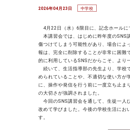
2026年04月23日
中学校
4月22日（水）6限目に、記念ホールに
本講習会では、はじめに昨年度のSNS
傷つけてしまう可能性があり、場合によ
報は、完全に削除することが非常に困難
的に利用しているSNSだからこそ、よ
続いて、生活指導部の先生より、学校で
められていることや、不適切な使い方が
に、操作や発信を行う前に一度立ち止ま
の大切さが強調されました。
今回のSNS講習会を通して、生徒一人ひ
改めて学びました。今後の学校生活にお
す。