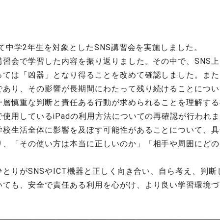
て中学2年生を対象としたSNS講習会を実施しました。
講習会で学習した内容を振り返りました。その中で、SNS
っては「凶器」となり得ることを改めて確認しました。また
であり、その影響が長期間にわたって残り続けることについ
り一層慎重な判断と責任ある行動が求められることを理解す
使用しているiPadの利用方法についての再確認が行われ
学校生活全体に影響を及ぼす可能性があることについて、具
り、「その使い方は本当に正しいのか」「相手や周囲にどの
とりがSNSやICT機器と正しく向き合い、自ら考え、判
いても、安全で責任ある利用を心がけ、より良い学習環境づ