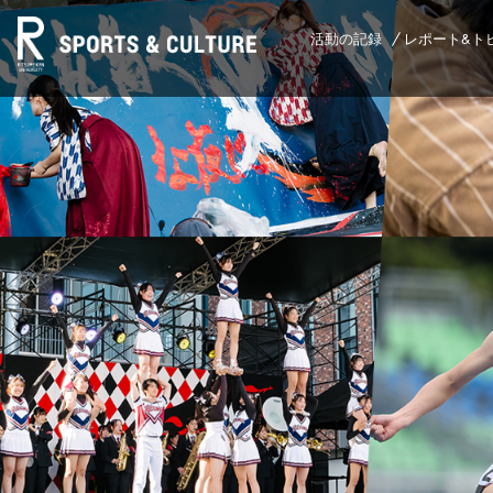
活動の記録
レポート&ト