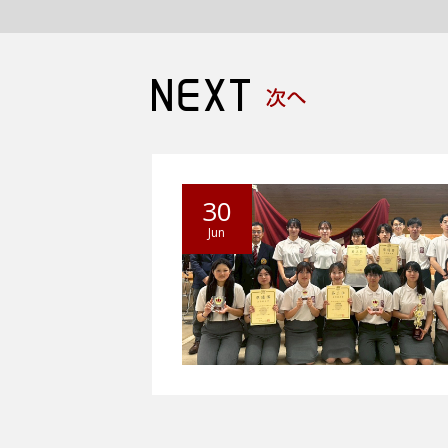
30
Jun