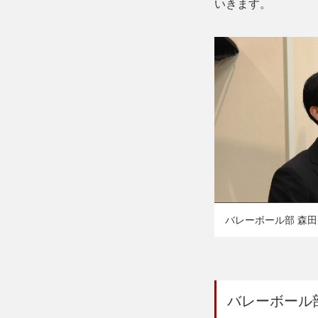
いきます。
バレーボール部 森
バレーボール