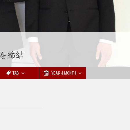
を締結
TAG
YEAR & MONTH