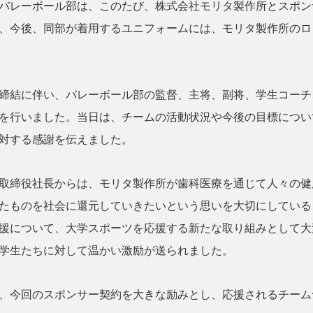
バレーボール部は、このたび、株式会社モリタ製作所とスポン
、今後、同部が着用するユニフォームには、モリタ製作所のロ
締結に伴い、バレーボール部の監督、主将、副将、学生コーチ
を行いました。当日は、チームの活動状況や今後の目標につい
対する感謝を伝えました。
取締役社長からは、モリタ製作所が歯科医療を通じて人々の健
たものを社会に還元していきたいという思いを大切にしている
援について、大学スポーツを応援する新たな取り組みとして大
学生たちに対して温かい激励が送られました。
、今回のスポンサー契約を大きな励みとし、応援されるチーム