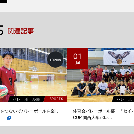
01
Jul
バレーボール部
バレーボ
SPORTS
声”をつないでバレーボールを楽し
体育会バレーボール部 「セイ
CUP 関西大学バレ…
1…