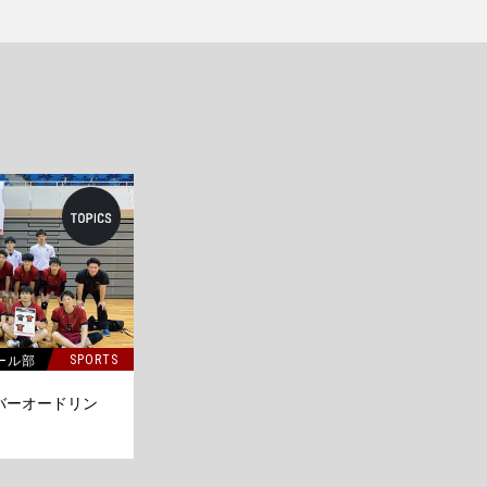
ール部
SPORTS
バーオードリン