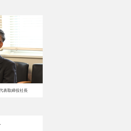
博代表取締役社長
ト