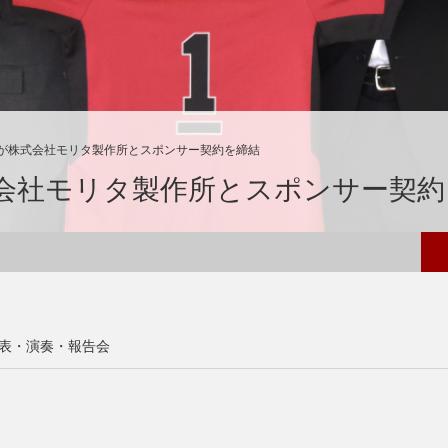
が株式会社モリタ製作所とスポンサー契約を締結
会社モリタ製作所とスポンサー契約
表・演奏・報告会