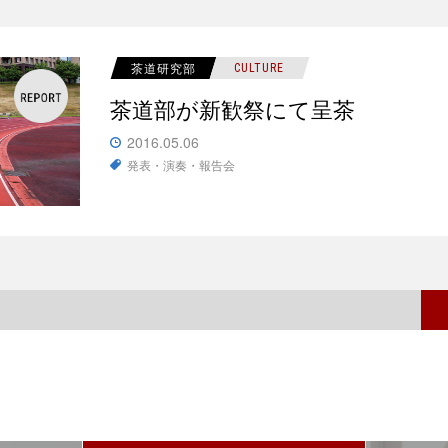
茶道研究部
CULTURE
茶道部が新歓祭にて呈茶
2016.05.06
発表・演奏・報告会