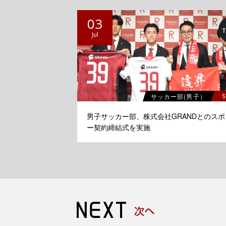
03
Jul
サッカー部(男子）
S
男子サッカー部、株式会社GRANDとのスポ
ー契約締結式を実施