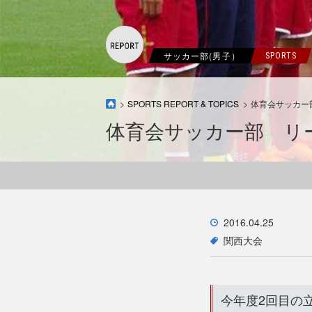
サッカー部(男子）
SPORTS
SPORTS REPORT & TOPICS
体育会サッカー部
体育会サッカー部 リー
2016.04.25
関西大会
今年度2回目の立