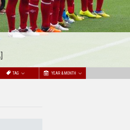
]
TAG
YEAR & MONTH