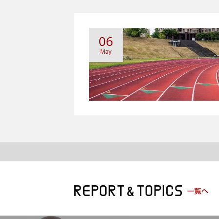
06
May