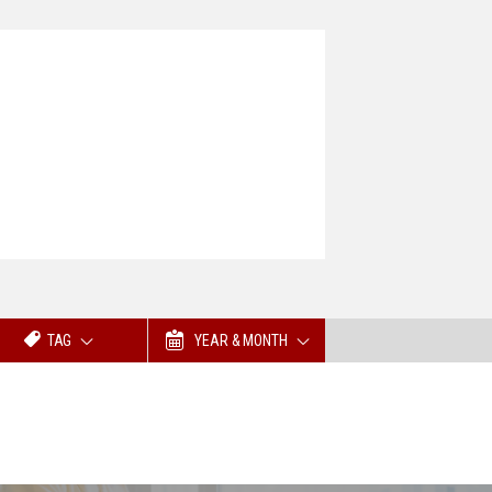
TAG
YEAR & MONTH