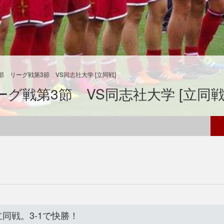
 リーグ戦第3節 VS同志社大学 [立同戦]
グ戦第3節 VS同志社大学 [立同戦
同戦。3-1で快勝！