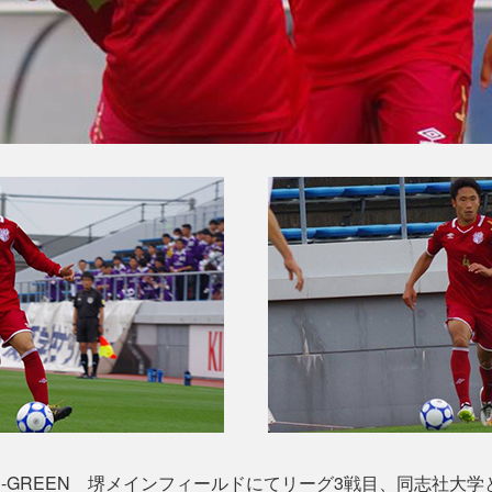
J-GREEN 堺メインフィールドにてリーグ3戦目、同志社大