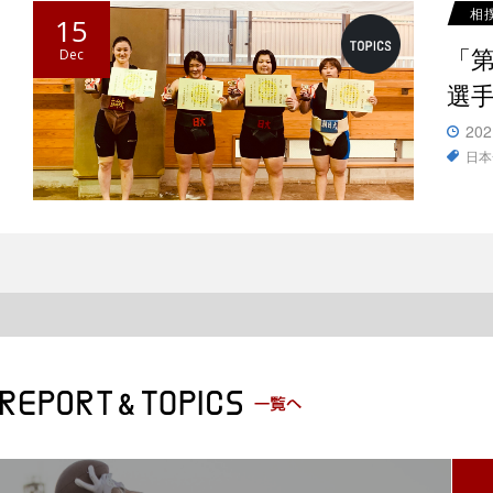
相
15
「
Dec
選
202
日本