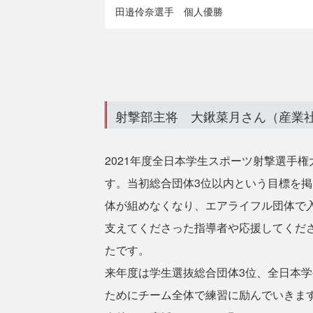
田邉伶奈選手 個人優勝
射撃部主将 大鍬菜月さん（産業
2021年度全日本学生スポーツ射撃選手
す。当初総合団体3位以内という目標を
体が組めなくなり、エアライフル団体で
支えてくださった指導者や応援してくだ
たです。
来年度は学生選抜総合団体3位、全日本
ためにチーム全体で練習に励んでいきま