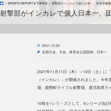
SPORTS REPORT & TOPICS
射撃部がインカレで個人日本一、団体準優勝
射撃部がインカレで個人日本一、
2021.12.20
全国大会
大会
体育会公認団体
日本一
2021年11月11日（木）～13日（土）
（インカレ）」が開催されました。今年
場、能勢町ライフル射撃場、鹿児島県ラ
10発を1シリ－ズとして、6シリーズ合計