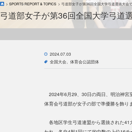
SPORTS REPORT & TOPICS
弓道部女子が第36回全国大学弓道選抜大会
弓道部女子が第36回全国大学弓道
2024.07.03
全国大会
体育会公認団体
2024年6月29、30日の両日、明治神
体育会弓道部が女子の部で準優勝を飾り
各地区学生弓道連盟から選抜された41
われ、各自4射1回にて的中数の上位16