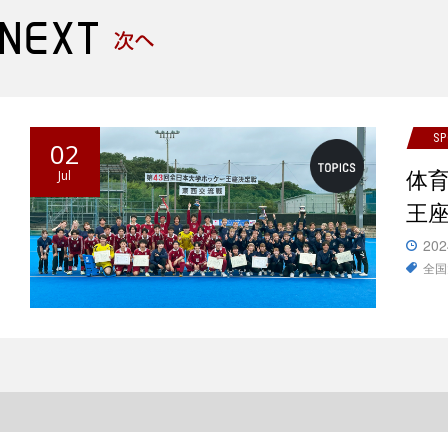
S
02
体
Jul
王
202
全国