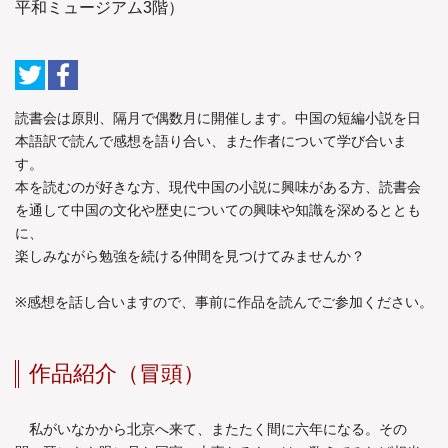
平和ミュージアム3階）
読書会は原則、隔月で偶数月に開催します。中国の短編小説を日
本語訳で読んで感想を語り合い、また作者について学び合いま
す。
本を読むのが好きな方、現代中国の小説に興味がある方、読書会
を通して中国の文化や歴史についての興味や知識を深めるととも
に、
楽しみながら勉強を続ける仲間を見つけてみませんか？
※感想を話し合いますので、事前に作品を読んでご参加ください。
作品紹介（冒頭）
私がいなかから北京へ来て、またたく間に六年になる。その