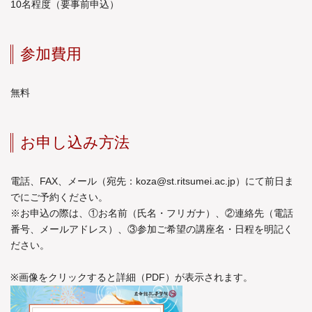
10名程度（要事前申込）
参加費用
無料
お申し込み方法
電話、FAX、メール（宛先：
koza@st.ritsumei.ac.jp
）にて前日ま
でにご予約ください。
※お申込の際は、①お名前（氏名・フリガナ）、②連絡先（電話
番号、メールアドレス）、③参加ご希望の講座名・日程を明記く
ださい。
※画像をクリックすると詳細（PDF）が表示されます。