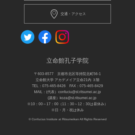
交通・アクセス
立命館孔子学院
〒603-8577 京都市北区等持院北町56-1
立命館大学 アカデメイア立命21内 ３階
TEL：
075-465-8426
FAX：075-465-8429
MAIL：(代表）
confuciu@st.ritsumei.ac.jp
(講座）
koza@st.ritsumei.ac.jp
※10：00～17：00（11：30～12：30は昼休み）
※日・月・祝は休み
© Confucius Institute at Ritsumeikan All Rights Reserved