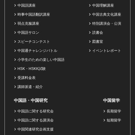
中国語講座
中国理解講座
時事中国語翻訳講座
中国古典文化講座
弱点克服講座
特別講演会・公演
中国語サロン
読書会
スピーチコンテスト
図書室
中国通チャレンジバトル
イベントレポート
小学生のための楽しい中国語
HSK・HSKK試験
受講料金表
講師派遣・紹介
中国語・中国研究
中国留学
中国語に関する研究会
長期留学
中国語に関する講演会
短期留学
中国関連研究企画支援