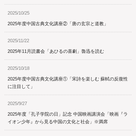
2025/10/25
2025年度中国古典文化講座②「唐の玄宗と道教」
2025/11/22
2025年11月読書会「あひるの喜劇」魯迅を読む
2025/10/18
2025年度中国古典文化講座①「宋詩を楽しむ 蘇軾の反復性
に注目して」
2025/9/27
2025年度「孔子学院の日」記念 中国映画講演会「映画『ラ
イオン少年』から見る中国の文化と社会」※満席