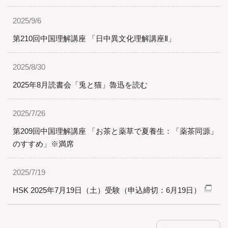
2025/9/6
第210回中国理解講座 「日中異文化理解講座Ⅱ」
2025/8/30
2025年8月読書会「兎と猫」魯迅を読む
2025/7/26
第209回中国理解講座 「お茶と薬草で夏養生：「薬茶同源」
のすすめ」※満席
2025/7/19
HSK 2025年7月19日（土）受験（申込締切：6月19日）