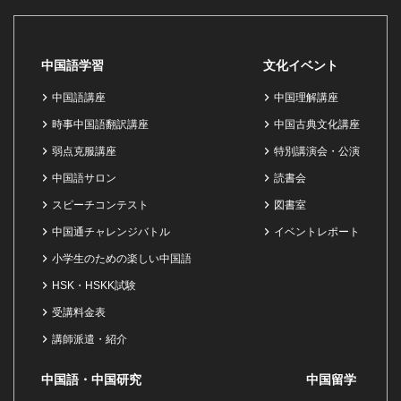
中国語学習
文化イベント
中国語講座
中国理解講座
時事中国語翻訳講座
中国古典文化講座
弱点克服講座
特別講演会・公演
中国語サロン
読書会
スピーチコンテスト
図書室
中国通チャレンジバトル
イベントレポート
小学生のための楽しい中国語
HSK・HSKK試験
受講料金表
講師派遣・紹介
中国語・中国研究
中国留学