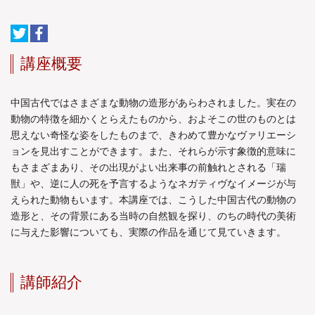
講座概要
中国古代ではさまざまな動物の造形があらわされました。実在の
動物の特徴を細かくとらえたものから、およそこの世のものとは
思えない奇怪な姿をしたものまで、きわめて豊かなヴァリエーシ
ョンを見出すことができます。また、それらが示す象徴的意味に
もさまざまあり、その出現がよい出来事の前触れとされる「瑞
獣」や、逆に人の死を予言するようなネガティヴなイメージが与
えられた動物もいます。本講座では、こうした中国古代の動物の
造形と、その背景にある当時の自然観を探り、のちの時代の美術
に与えた影響についても、実際の作品を通じて見ていきます。
講師紹介