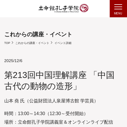
これからの講座・イベント
TOP
これからの講座・イベント
イベント詳細
2025/12/6
第213回中国理解講座 「中国
古代の動物の造形」
山本 堯 氏（公益財団法人泉屋博古館 学芸員）
時間：13:00～14:30（12:30～受付開始）
場所：立命館孔子学院講義室＆オンラインライブ配信