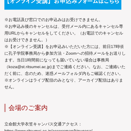
※お電話及び窓口でのお申込みはお受けできません。
※お申込み後のキャンセルは、受付メール内にあるキャンセル専
用URLからキャンセルをしてください。（お電話でのキャンセル
はお受けできません。）
※【オンライン受講】をお申込みいただいた方には、前日17時頃
に孔子学院事務局から参加方法・Zoomへの招待メールをお送りし
ます。当日1時間前になっても届いていない場合は事務局
（
koza@st.ritsumei.ac.jp
)までご連絡ください。なお、ご連絡いた
だく前に、念のため、迷惑メールフォルダ内もご確認ください。
※オンラインはライブ配信のみとなり、アーカイブ配信はありま
せん。
会場のご案内
立命館大学衣笠キャンパス交通アクセス：
https://www.ritsumei.ac.jp/accessmap/kinugasa/