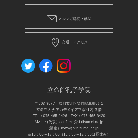
メルマガ購読・解除
交通・アクセス
立命館孔子学院
〒603-8577 京都市北区等持院北町56-1
立命館大学 アカデメイア立命21内 ３階
TEL：
075-465-8426
FAX：075-465-8429
MAIL：(代表）
confuciu@st.ritsumei.ac.jp
(講座）
koza@st.ritsumei.ac.jp
※10：00～17：00（11：30～12：30は昼休み）