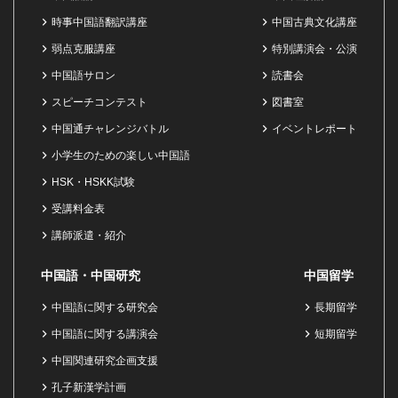
時事中国語翻訳講座
中国古典文化講座
弱点克服講座
特別講演会・公演
中国語サロン
読書会
スピーチコンテスト
図書室
中国通チャレンジバトル
イベントレポート
小学生のための楽しい中国語
HSK・HSKK試験
受講料金表
講師派遣・紹介
中国語・中国研究
中国留学
中国語に関する研究会
長期留学
中国語に関する講演会
短期留学
中国関連研究企画支援
孔子新漢学計画