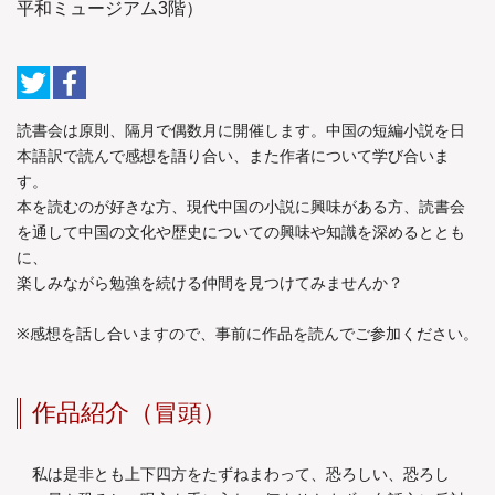
平和ミュージアム3階）
読書会は原則、隔月で偶数月に開催します。中国の短編小説を日
本語訳で読んで感想を語り合い、また作者について学び合いま
す。
本を読むのが好きな方、現代中国の小説に興味がある方、読書会
を通して中国の文化や歴史についての興味や知識を深めるととも
に、
楽しみながら勉強を続ける仲間を見つけてみませんか？
※感想を話し合いますので、事前に作品を読んでご参加ください。
作品紹介（冒頭）
私は是非とも上下四方をたずねまわって、恐ろしい、恐ろし