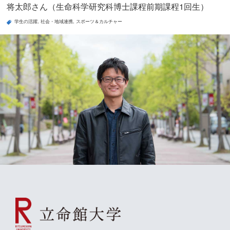
将太郎さん（生命科学研究科博士課程前期課程1回生）
学生の活躍
社会・地域連携
スポーツ＆カルチャー