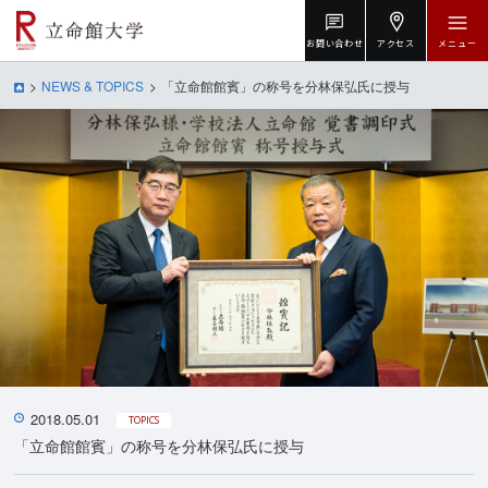
お問い合わせ
アクセス
メニュー
NEWS & TOPICS
「立命館館賓」の称号を分林保弘氏に授与
2018.05.01
TOPICS
「立命館館賓」の称号を分林保弘氏に授与