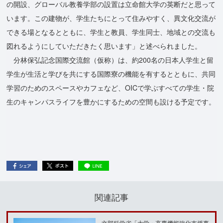
の開設、グローバル教養学部の設置は立命館大学の英断だと思って
います。この建物が、学生たちにとって住みやすく、異文化交流が
できる場となるとともに、学生と教員、学生同士、地域との交流も
図れるようにしていただきたく思います」と述べられました。
分林保弘記念国際交流館（仮称）は、約200名の日本人学生と留
学生が生活と学びを共にする国際寮の機能を有するとともに、共同
学習のためのスペースやカフェなど、OICで学ぶすべての学生・院
生のキャンパスライフを豊かにするための空間も設ける予定です。
関連記事
文部科学省「大学・高専機能強化支援事