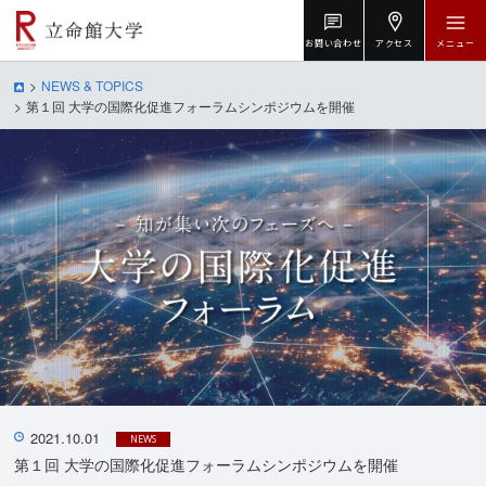
お問い合わせ
アクセス
メニュー
NEWS & TOPICS
第１回 大学の国際化促進フォーラムシンポジウムを開催
2021.10.01
NEWS
第１回 大学の国際化促進フォーラムシンポジウムを開催