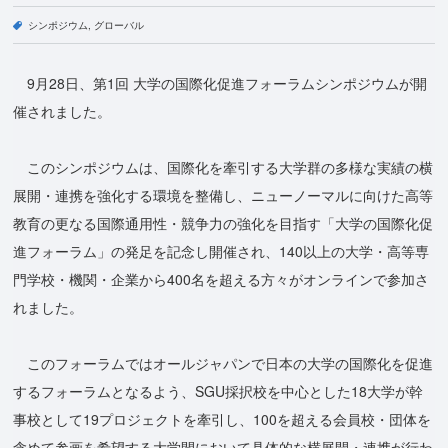
シンポジウム
グローバル
9月28日、第1回 大学の国際化促進フォーラムシンポジウムが開
催されました。
このシンポジウムは、国際化を牽引する大学群の多様な実績の横
展開・連携を強化する環境を整備し、ニューノーマルに向けた高等
教育の更なる国際通用性・競争力の強化を目指す「大学の国際化促
進フォーラム」の発足を記念し開催され、140以上の大学・高等専
門学校・機関・企業から400名を超える方々がオンラインで参加さ
れました。
このフォーラムではオールジャパンで日本の大学の国際化を促進
するフォーラムとなるよう、SGU採択校を中心とした18大学が幹
事校として19プロジェクトを牽引し、100を超える会員校・団体を
含めて参画を希望する大学間において具体的な横展開・連携が行わ