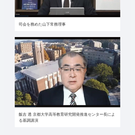
司会を務めた山下常務理事
飯吉 透 京都大学高等教育研究開発推進センター長によ
る基調講演