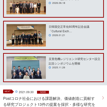
2026.06.18
日韓国交正常化60周年記念会議
「Cultural Exch…
2026.01.21
災害危機レジリエンス研究センター設立
記念シンポジウムを開催
2025.11.26
NEXT
2021.09.30
NEWS
Postコロナ社会における課題解決、価値創造に貢献す
る研究プロジェクト13件の提案を採択・多様な研究を