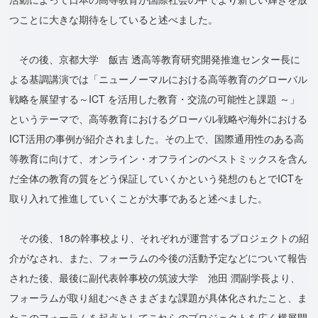
つことに大きな期待をしていると述べました。
その後、京都大学 飯吉 透高等教育研究開発推進センター長に
よる基調講演では「ニューノーマルにおける高等教育のグローバル
戦略を展望する～ICT を活用した教育・交流の可能性と課題 ～」
というテーマで、高等教育におけるグローバル戦略や海外における
ICT活用の事例が紹介されました。その上で、国際通用性のある高
等教育に向けて、オンライン・オフラインのベストミックスを含ん
だ全体の教育の質をどう保証していくかという発想のもとでICTを
取り入れて推進していくことが大事であると述べました。
その後、18の幹事校より、それぞれが運営するプロジェクトの紹
介がなされ、また、フォーラムの今後の活動予定などについて報告
された後、最後に副代表幹事校の筑波大学 池田 潤副学長より、
フォーラムが取り組むべきさまざまな課題が具体化されたこと、ま
たこのフォーラムを起点としてこれらのプロジェクトを広く横展開