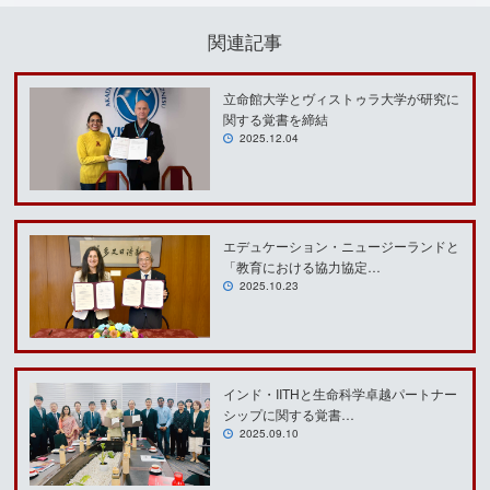
関連記事
立命館大学とヴィストゥラ大学が研究に
関する覚書を締結
2025.12.04
エデュケーション・ニュージーランドと
「教育における協力協定…
2025.10.23
インド・IITHと生命科学卓越パートナー
シップに関する覚書…
2025.09.10