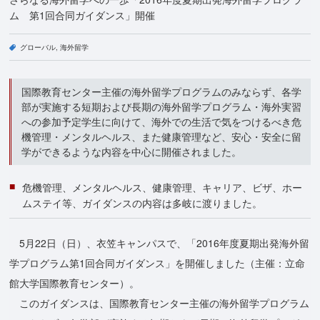
ム 第1回合同ガイダンス」開催
グローバル
海外留学
国際教育センター主催の海外留学プログラムのみならず、各学
部が実施する短期および長期の海外留学プログラム・海外実習
への参加予定学生に向けて、海外での生活で気をつけるべき危
機管理・メンタルヘルス、また健康管理など、安心・安全に留
学ができるような内容を中心に開催されました。
危機管理、メンタルヘルス、健康管理、キャリア、ビザ、ホー
ムステイ等、ガイダンスの内容は多岐に渡りました。
5月22日（日）、衣笠キャンパスで、「2016年度夏期出発海外留
学プログラム第1回合同ガイダンス」を開催しました（主催：立命
館大学国際教育センター）。
このガイダンスは、国際教育センター主催の海外留学プログラム