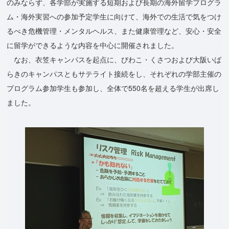
のみならず、各学部が実施する短期および長期の海外留学プログラ
ム・海外実習への参加予定学生に向けて、海外での生活で気をつけ
るべき危機管理・メンタルヘルス、また健康管理など、安心・安全
に留学ができるような内容を中心に開催されました。
なお、衣笠キャンパスを起点に、びわこ・くさつおよび大阪いば
らきのキャンパスともサテライト接続をし、それぞれの学部主催の
プログラム参加学生も参加し、全体で550名を超える学生が出席し
ました。