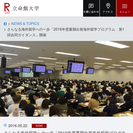
お問い合わせ
アクセス
メニュー
NEWS & TOPICS
さらなる海外留学への一歩「2016年度夏期出発海外留学プログラム 第1
回合同ガイダンス」開催
2016.05.22
NEWS
さらなる海外留学への一歩「2016年度夏期出発海外留学プログラ