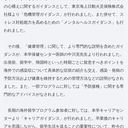
の心構えに関するガイダンスとして、東京海上日動火災保険株式会
社様より「危機管理ガイダンス」が行われました。また併せて、ス
トレス対処能力を高めるための「メンタルヘルスガイダンス」も行
われました。
その後、「健康管理」に関して、より専門的な説明を含めたガイ
ダンスが、本学保健センター医師の中川克先生より行われました。
出発前、留学中、帰国時といった時期ごとに留意すべきポイントを
海外での感染症について具体的な症状の紹介も交え、感染・発病の
予防方法および健康を維持するための管理方法などの説明がなされ
ました。また、一部プログラムに対しては「予防接種」に関する専
門的なアドバイスがなされました。
長期の海外留学プログラム参加者に対しては、本学キャリアセン
ターより「キャリアガイダンス」が行われました。卒業後のキャリ
アを意識しながら、留学生活を送ることの重要性について、昨今の