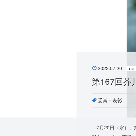
2022.07.20
TOP
第167回
受賞・表彰
7月20日（水）、