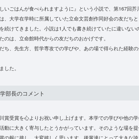
いごはんが食べられますように』という小説で、第167回芥
は、大学在学時に所属していた立命文芸創作同好会の友だちと
を続けてきました。小説は1人でも書き続けていたに違いない
たのは、立命館時代からの友だちのおかげです。
だち、先生方、哲学専攻での学びや、あの場で得られた経験の
ました。
子学部長のコメント
川賞受賞を心よりお祝い申し上げます。本学での学びや他の学
活動に大きく寄与したとうかがっています。そのような場を提
賞の報に接し、大変嬉しく思います。後輩達にとって大きな誇