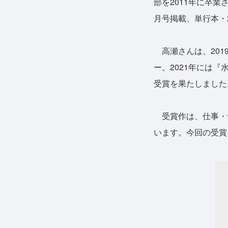
部を2011年に卒
月号掲載、単行本・2
高瀬さんは、201
ー。2021年には
受賞を果たしました
受賞作は、仕事・
います。今回の受賞