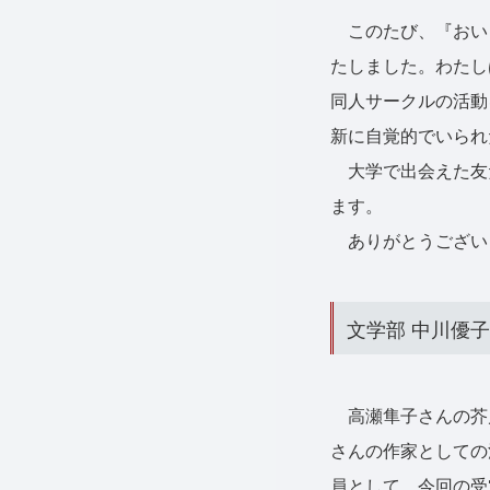
このたび、『おいし
たしました。わたし
同人サークルの活動
新に自覚的でいられ
大学で出会えた友
ます。
ありがとうござい
文学部 中川優
高瀬隼子さんの芥
さんの作家としての
員として、今回の受