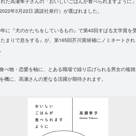
業された高瀬隼子さんの「おいしいごはんが食べられますように」（
022年3月22日 講談社発行）が選ばれました。
9年に『犬のかたちをしているもの』で第43回すばる文学賞を
『水たまりで息をする』が、第165回芥川賞候補にノミネートさ
。
食べ物・恋愛を軸に、とある職場で繰り広げられる男女の複雑
を機に、高瀬さんの更なる活躍が期待されます。