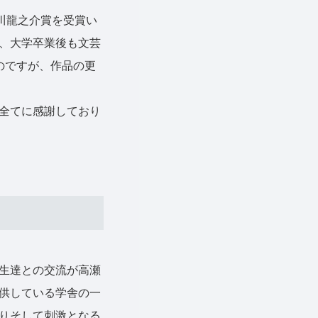
川龍之介賞を受賞い
、大学卒業後も文芸
のですが、作品の更
全てに感謝しており
生達との交流が高瀬
供している学舎の一
りそして刺激となる