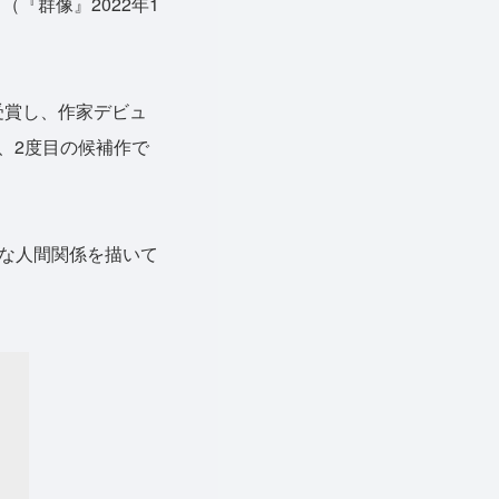
『群像』2022年1
受賞し、作家デビュ
れ、2度目の候補作で
な人間関係を描いて