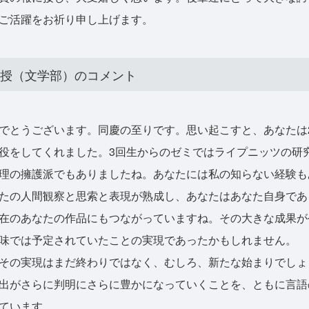
ご活躍をお祈り申し上げます。
教授（文学部）のコメント
とうございます。同慶の至りです。思い起こすと、あなたは
役をしてくれました。3回生からのゼミではライプニッツの研
理の擁護派でもありましたね。あなたには私の知らない経験も
たの人間観察と思索と表現が熟成し、あなたはあなた自身であ
在のあなたの作品にもつながっていますね。その大きな成果が
味では予定されていたことの実現であったかもしれません。
その実現はまだ終わりではなく、むしろ、新たな始まりでしょ
出がさらに判明にさらに豊かになっていくことを、ともに言語
ています。