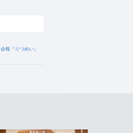
友会報『りつめい』