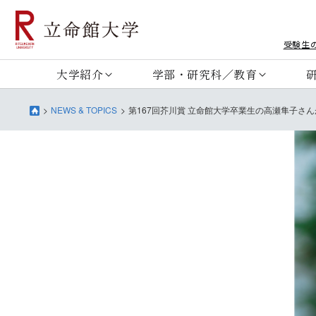
受験生
大学紹介
学部・研究科／教育
NEWS & TOPICS
第167回芥川賞 立命館大学卒業生の高瀬隼子さ