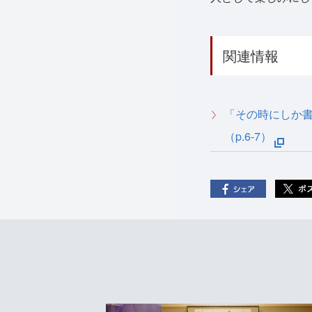
関連情報
「その時にしか
（p.6-7）