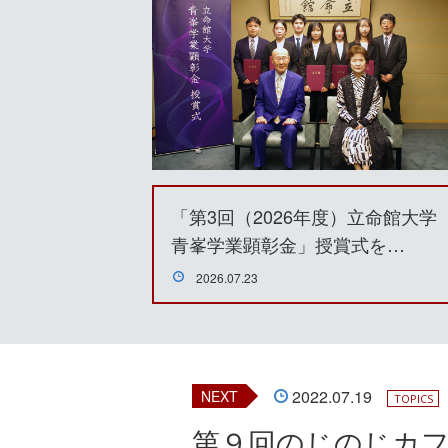
「第3回（2026年度）立命館大学
青峯学業顕彰金」授賞式を…
2026.07.23
2022.07.19
NEXT
TOPICS
第９回のじのじカ