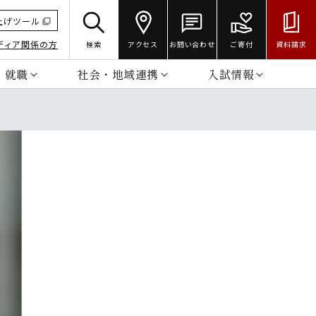
上げツール
ディア関係の方
検索
アクセス
お問い合わせ
ご寄付
資料請求
・就職
社会・地域連携
入試情報