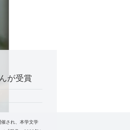
さんが受賞
開催され、本学文学