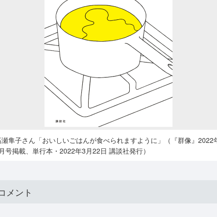
高瀬隼子さん「おいしいごはんが食べられますように」（『群像』2022
1月号掲載、単行本・2022年3月22日 講談社発行）
コメント