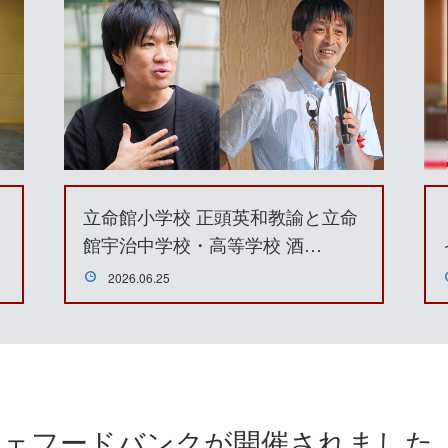
立命館小学校 正頭英和教諭と立命
館宇治中学校・高等学校 酒…
2026.06.25
フェフードバンクが開催されました