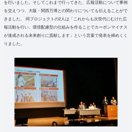
を行いました。そしてこれまで行ってきた、広報活動について事例
を交えつつ、大阪・関西万博との関わりについても伝えることがで
きました。 同プロジェクトの2人は「これからも次世代にむけた広
報活動を行い、環境配慮型の仕組みを作ることでカーボンマイナス
が達成される未来創りに貢献します」という言葉で発表を締めくく
りました。