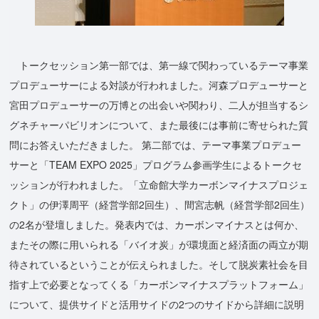
トークセッション第一部では、第一線で関わっているテーマ事業
プロデューサーによる対談が行われました。河森プロデューサーと
宮田プロデューサーの万博との出会いや関わり、二人が担当するシ
グネチャーパビリオンについて、また最後には事前に寄せられた質
問にお答えいただきました。 第二部では、テーマ事業プロデュー
サーと「TEAM EXPO 2025」プログラム参画学生によるトークセ
ッションが行われました。「立命館大学カーボンマイナスプロジェ
クト」の伊澤周平（経営学部2回生）、間宮志帆（経営学部2回生）
の2名が登壇しました。発表内では、カーボンマイナスとは何か、
またその際に用いられる「バイオ炭」が環境面と経済面の両立が期
待されているということが伝えられました。そして脱炭素社会を目
指す上で必要となってくる「カーボンマイナスプラットフォーム」
について、提供サイドと活用サイドの2つのサイドから詳細に説明