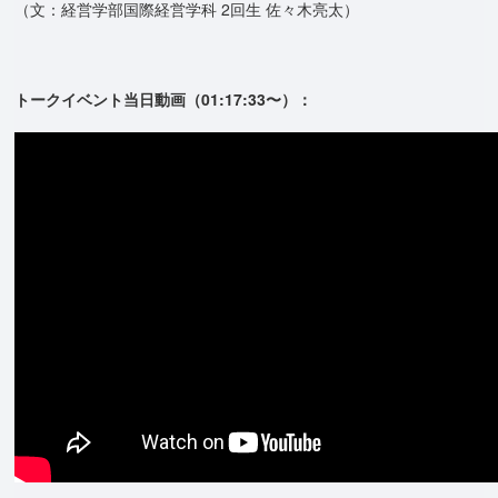
（文：経営学部国際経営学科 2回生 佐々木亮太）
トークイベント当日動画（01:17:33〜）：