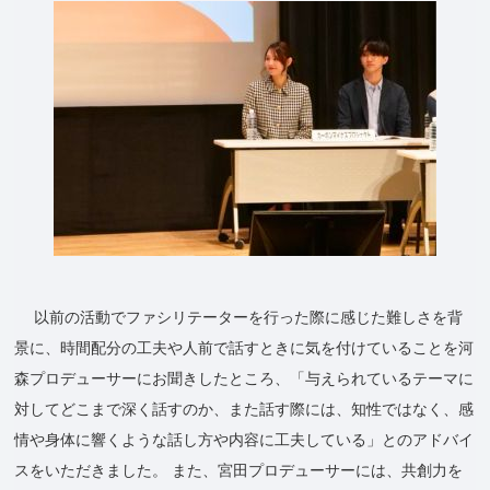
以前の活動でファシリテーターを行った際に感じた難しさを背
景に、時間配分の工夫や人前で話すときに気を付けていることを河
森プロデューサーにお聞きしたところ、「与えられているテーマに
対してどこまで深く話すのか、また話す際には、知性ではなく、感
情や身体に響くような話し方や内容に工夫している」とのアドバイ
スをいただきました。 また、宮田プロデューサーには、共創力を