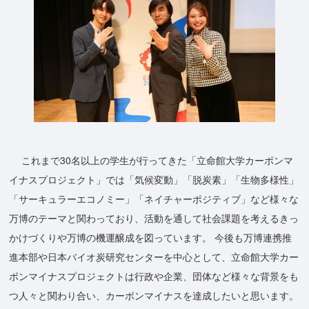
これまで30名以上の学生が行ってきた「立命館大学カーボンマ
イナスプロジェクト」では「気候変動」「脱炭素」「生物多様性」
「サーキュラーエコノミー」「ネイチャーポジティブ」など様々な
万博のテーマと関わっており、活動を通して社会課題を考えるきっ
かけづくりや万博の機運醸成を図っています。 今後も万博連携推
進本部や日本バイオ炭研究センターを中心として、立命館大学カー
ボンマイナスプロジェクトは行政や企業、団体など様々な背景をも
つ人々と関わり合い、カーボンマイナスを達成したいと思います。