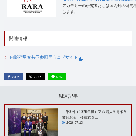
アカデミーの研究者たちは国内外の研究
します。
関連情報
内閣府男女共同参画局ウェブサイト
関連記事
「第3回（2026年度）立命館大学青峯学
業顕彰金」授賞式を…
2026.07.23