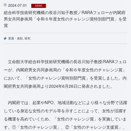
2024.07.01
NEWS
総合科学技術研究機構の長谷川知子教授／RARAフェローが内閣府
男女共同参画局「令和６年度女性のチャレンジ賞特別部門賞」を受
賞
受賞・表彰
研究
立命館大学総合科学技術研究機構の長谷川知子教授/RARAフェロ
ーが、内閣府男女共同参画局の「令和６年度女性のチャレンジ賞」
において、「女性のチャレンジ賞特別部門賞」を受賞しました。内
閣府男女共同参画局より2024年6月26日に発表されました。
内閣府では、起業やNPO、地域活動などにより様々な分野で活躍
している身近な女性のモデル等を示すことによって、女性が活躍す
る機運を高めていくため、「女性のチャレンジ賞」を実施していま
す。①「⼥性のチャレンジ賞」、②「⼥性のチャレンジ⽀援賞」、