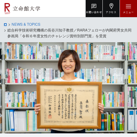
お問い合わせ
アクセス
メニュー
NEWS & TOPICS
総合科学技術研究機構の長谷川知子教授／RARAフェローが内閣府男女共同
参画局「令和６年度女性のチャレンジ賞特別部門賞」を受賞