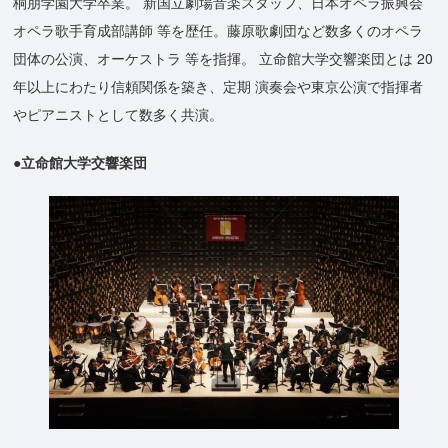
桐朋学園大学卒業。 新国立劇場音楽スタッフ、日本オペラ振興会
オペラ歌手育成部講師 等を歴任。藤原歌劇団など数多くのオペラ
団体の公演、オーケストラ 等を指揮。 立命館大学交響楽団とは 20
年以上にわたり信頼関係を築き、定期 演奏会や東京公演で指揮者
やピアニストとして数多く共演。
●立命館大学交響楽団