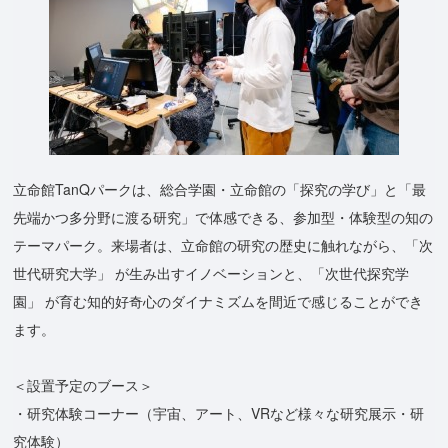
立命館TanQパークは、総合学園・立命館の「探究の学び」と「最
先端かつ多分野に渡る研究」で体感できる、参加型・体験型の知の
テーマパーク。来場者は、立命館の研究の歴史に触れながら、「次
世代研究大学」 が生み出すイノベーションと、「次世代探究学
園」 が育む知的好奇心のダイナミズムを間近で感じることができ
ます。
＜設置予定のブース＞
・研究体験コーナー（宇宙、アート、VRなど様々な研究展示・研
究体験）