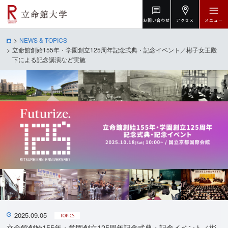
お問い合わせ
アクセス
メニュー
NEWS & TOPICS
立命館創始155年・学園創立125周年記念式典・記念イベント／彬子女王殿
下による記念講演など実施
2025.09.05
TOPICS
立命館創始155年・学園創立125周年記念式典・記念イベント／彬