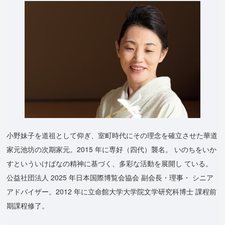
小野妹子を道祖として仰ぎ、室町時代にその理念を確立させた華道
家元池坊の次期家元。2015 年に専好（四代）襲名。 いのちをいか
すといういけばなの精神に基づく、多彩な活動を展開し ている。
公益社団法人 2025 年日本国際博覧会協会 副会長・理事・ シニア
アドバイザー。2012 年に立命館大学大学院文学研究科博士 課程前
期課程修了。