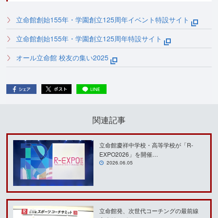
立命館創始155年・学園創立125周年イベント特設サイト
立命館創始155年・学園創立125周年特設サイト
オール立命館 校友の集い2025
関連記事
立命館慶祥中学校・高等学校が「R-
EXPO2026」を開催…
2026.06.05
立命館発、次世代コーチングの最前線