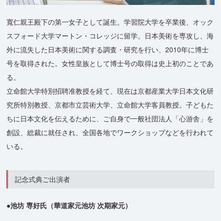
寬仁親王殿下の第一女子として誕生。学習院大学を卒業後、オック
スフォード大学マートン・コレッジに留学。日本美術を専攻し、海
外に流失した日本美術に関する調査・研究を行い、2010年に博士
号を取得された。女性皇族として博士号の取得は史上初のことであ
る。
立命館大学特別招聘准教授を経て、現在は京都産業大学日本文化研
究所特別教授、京都市立芸術大学、立命館大学客員教授。子どもた
ちに日本文化を伝えるために、ご自身で一般社団法人「心游舎」を
創設、総裁に就任され、全国各地でワークショップなどを行われて
いる。
記念式典ご出演者
●池坊 専好氏（華道家元池坊 次期家元）