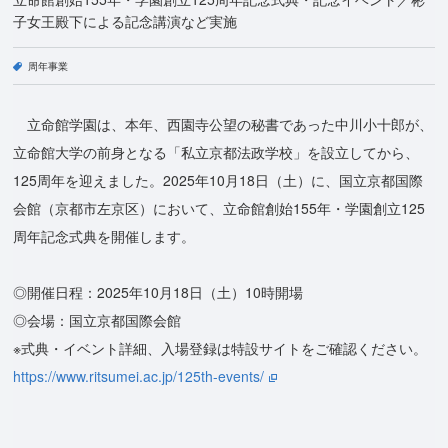
子女王殿下による記念講演など実施
周年事業
立命館学園は、本年、西園寺公望の秘書であった中川小十郎が、
立命館大学の前身となる「私立京都法政学校」を設立してから、
125周年を迎えました。2025年10月18日（土）に、国立京都国際
会館（京都市左京区）において、立命館創始155年・学園創立125
周年記念式典を開催します。
◎開催日程：2025年10月18日（土）10時開場
◎会場：国立京都国際会館
※式典・イベント詳細、入場登録は特設サイトをご確認ください。
https://www.ritsumei.ac.jp/125th-events/