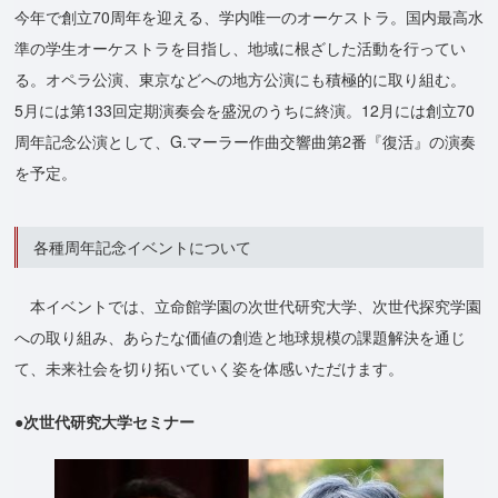
今年で創立70周年を迎える、学内唯一のオーケストラ。国内最高水
準の学生オーケストラを目指し、地域に根ざした活動を行ってい
る。オペラ公演、東京などへの地方公演にも積極的に取り組む。
5月には第133回定期演奏会を盛況のうちに終演。12月には創立70
周年記念公演として、G.マーラー作曲交響曲第2番『復活』の演奏
を予定。
各種周年記念イベントについて
本イベントでは、立命館学園の次世代研究大学、次世代探究学園
への取り組み、あらたな価値の創造と地球規模の課題解決を通じ
て、未来社会を切り拓いていく姿を体感いただけます。
●次世代研究大学セミナー