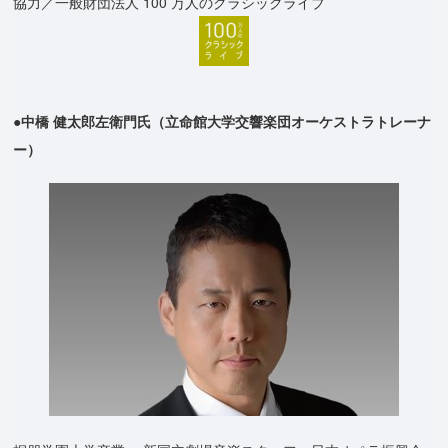
協力／一般財団法人 100 万人のクラシックライブ
●中橋 健太郎左衛門氏（立命館大学交響楽団オーケストラトレーナ
ー）