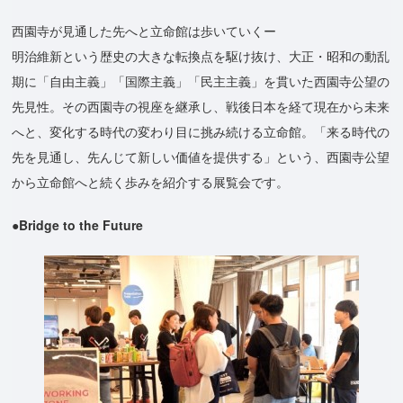
西園寺が見通した先へと立命館は歩いていくー
明治維新という歴史の大きな転換点を駆け抜け、大正・昭和の動乱
期に「自由主義」「国際主義」「民主主義」を貫いた西園寺公望の
先見性。その西園寺の視座を継承し、戦後日本を経て現在から未来
へと、変化する時代の変わり目に挑み続ける立命館。「来る時代の
先を見通し、先んじて新しい価値を提供する」という、西園寺公望
から立命館へと続く歩みを紹介する展覧会です。
●Bridge to the Future