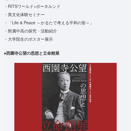
・RITSワールド×ボーネルンド
・異文化体験セミナー
・「Life & Peace ～かるたで考える平和の形～」
・附属中高の探究・活動紹介
・大学院生のポスター展示
●西園寺公望の思想と立命館展