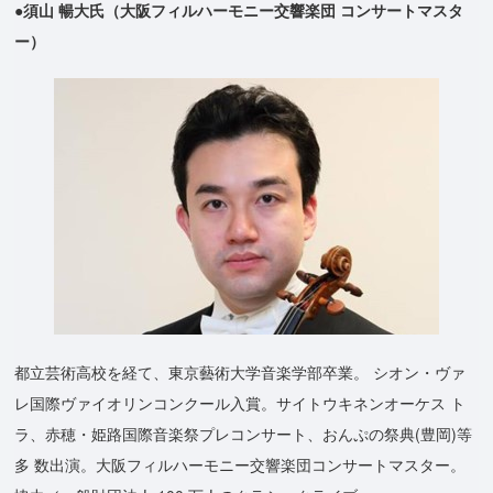
●須山 暢大氏（大阪フィルハーモニー交響楽団 コンサートマスタ
ー）
都立芸術高校を経て、東京藝術大学音楽学部卒業。 シオン・ヴァ
レ国際ヴァイオリンコンクール入賞。サイトウキネンオーケス ト
ラ、赤穂・姫路国際音楽祭プレコンサート、おんぷの祭典(豊岡)等
多 数出演。大阪フィルハーモニー交響楽団コンサートマスター。