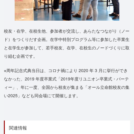
校友・在学、在校生他、参加者が交流し、あらたなつながり（ノー
ド）をつくりだす企画。在学中特別プログラム等に参加した卒業生
と在学生が参加して、若手校友、在学、在校生のノードづくりに取
り組む企画です。
※周年記念式典当日は、コロナ禍により 2020 年 3 月に挙行ができ
なかった、2019 年度卒業式「2019年度リユニオン卒業式・パーテ
ィー」、年に一度、全国から校友が集まる「オール立命館校友の集
い2025」なども同会場にて開催します。
関連情報