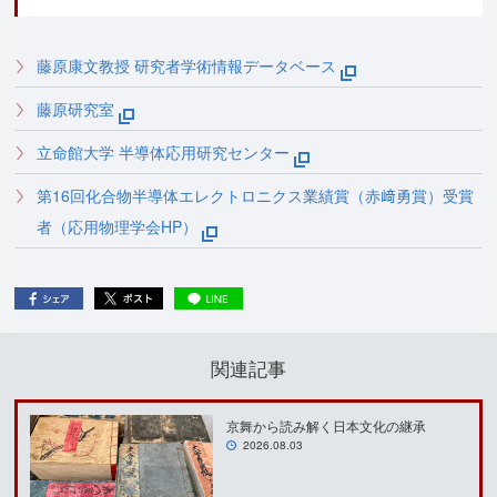
藤原康文教授 研究者学術情報データベース
藤原研究室
立命館大学 半導体応用研究センター
第16回化合物半導体エレクトロニクス業績賞（赤﨑勇賞）受賞
者（応用物理学会HP）
関連記事
京舞から読み解く日本文化の継承
2026.08.03