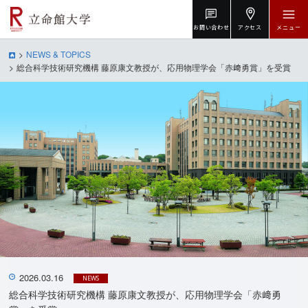
お問い合わせ
アクセス
メニュー
NEWS & TOPICS
総合科学技術研究機構 藤原康文教授が、応用物理学会「赤﨑勇賞」を受賞
2026.03.16
NEWS
総合科学技術研究機構 藤原康文教授が、応用物理学会「赤﨑勇