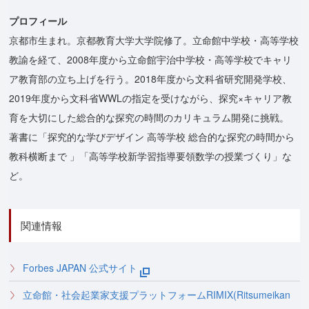
プロフィール
京都市生まれ。京都教育大学大学院修了。立命館中学校・高等学校
教諭を経て、2008年度から立命館宇治中学校・高等学校でキャリ
ア教育部の立ち上げを行う。2018年度から文科省研究開発学校、
2019年度から文科省WWLの指定を受けながら、探究×キャリア教
育を大切にした総合的な探究の時間のカリキュラム開発に挑戦。
著書に「探究的な学びデザイン 高等学校 総合的な探究の時間から
教科横断まで 」「高等学校新学習指導要領数学の授業づくり」な
ど。
関連情報
Forbes JAPAN 公式サイト
立命館・社会起業家支援プラットフォームRIMIX(Ritsumeikan