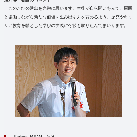
このたびの選出を光栄に思います。生徒が自ら問いを立て、周囲
と協働しながら新たな価値を生み出す力を育めるよう、探究やキャ
リア教育を軸とした学びの実践に今後も取り組んでまいります。
「Forbes JAPAN」とは