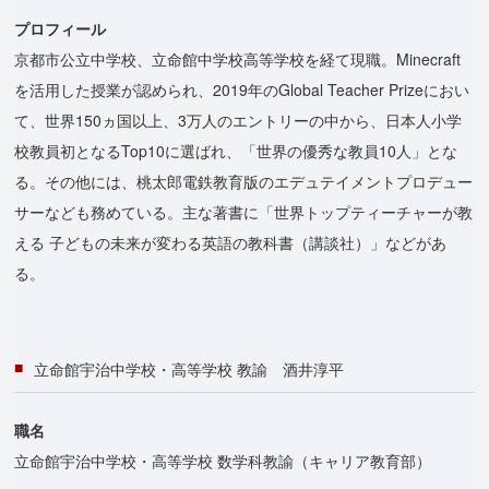
プロフィール
京都市公立中学校、立命館中学校高等学校を経て現職。Minecraft
を活用した授業が認められ、2019年のGlobal Teacher Prizeにおい
て、世界150ヵ国以上、3万人のエントリーの中から、日本人小学
校教員初となるTop10に選ばれ、「世界の優秀な教員10人」とな
る。その他には、桃太郎電鉄教育版のエデュテイメントプロデュー
サーなども務めている。主な著書に「世界トップティーチャーが教
える 子どもの未来が変わる英語の教科書（講談社）」などがあ
る。
立命館宇治中学校・高等学校 教諭 酒井淳平
職名
立命館宇治中学校・高等学校 数学科教諭（キャリア教育部）