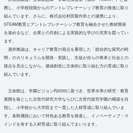
携し、小学校段階からのアントレプレナーシップ教育の推進に取り
組んでいます。さらに、株式会社村田製作所との連携により、
STEAM教育とアントレプレナーシップ教育を融合させた教材開発
を進めるなど、企業との共創による実践的な学びの充実を図ってい
ます。
酒井教諭は、キャリア教育の視点を重視した「総合的な探究の時
間」のカリキュラムを開発・実践し、生徒が自らの将来と社会との
接点を見出しながら、価値創造に主体的に取り組む力の育成に取り
組んでいます。
立命館は、学園ビジョンR2030に基づき、世界水準の研究・教育
展開を核とした次世代研究大学ならびに次世代探究学園の構築を目
指し、小学校から大学院まで一貫した人材育成に取り組んでいま
す。各附属校において特色ある教育を推進し、イノベーティブ・マ
インドを有する人材育成に取り組んでまいります。