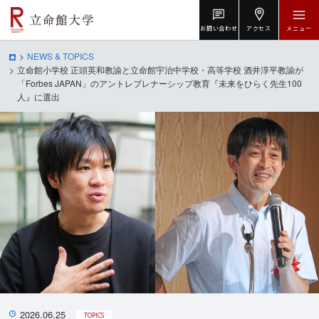
お問い合わせ
アクセス
メニュー
NEWS & TOPICS
立命館小学校 正頭英和教諭と立命館宇治中学校・高等学校 酒井淳平教諭が
「Forbes JAPAN」のアントレプレナーシップ教育『未来をひらく先生100
人』に選出
2026.06.25
TOPICS