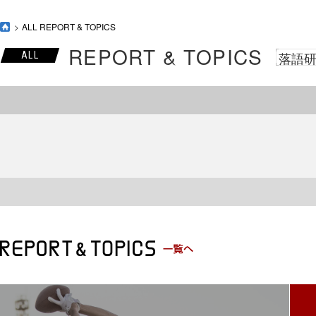
ALL REPORT & TOPICS
REPORT & TOPICS
落語
ALL