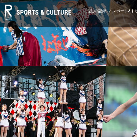
活動の記録
レポート&ト