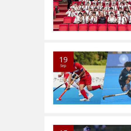
19
Sep