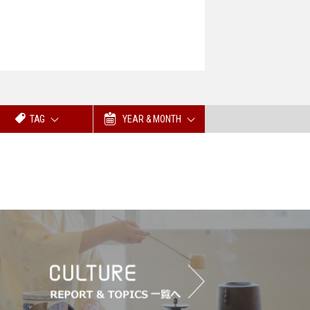
TAG
YEAR & MONTH