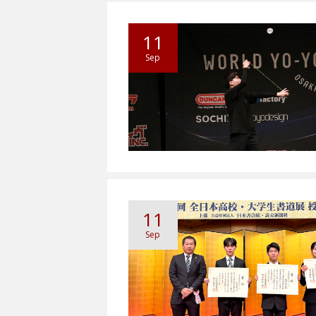
11
Sep
11
Sep