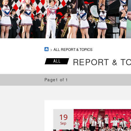
ALL REPORT & TOPICS
REPORT & T
ALL
Page1 of 1
19
Sep