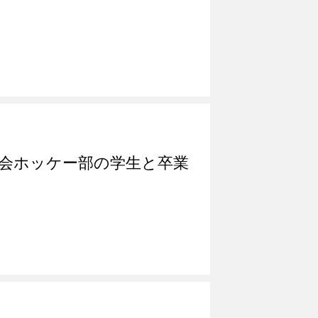
育会ホッケー部の学生と卒業