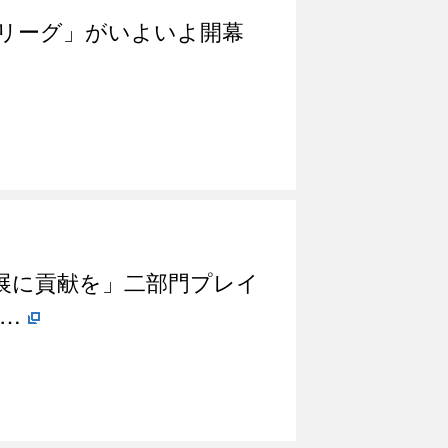
ーAリーグ」がいよいよ開幕
展に貢献を」二部門プレイ
…