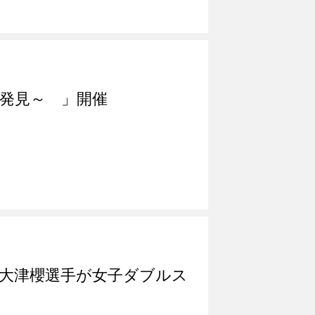
新発見～ 」開催
大津櫻選手が女子ダブルス