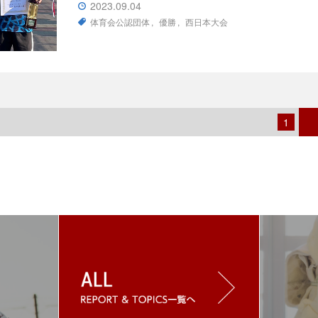
2023.09.04
体育会公認団体
優勝
西日本大会
1