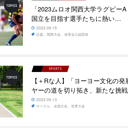
「2023ムロオ関西大学ラグビ
国立を目指す選手たちに熱い…
2023.09.15
応援
関西大会
体育会公認団体
SPORTS
【＋Rな人】「ヨーヨー文化の発
ヤーの道を切り拓き、新たな挑戦
2023.09.13
サークル
全国大会
世界大会