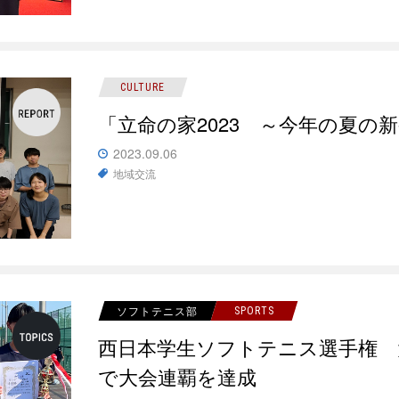
CULTURE
「立命の家2023 ～今年の夏の
2023.09.06
地域交流
ソフトテニス部
SPORTS
西日本学生ソフトテニス選手権 
で大会連覇を達成