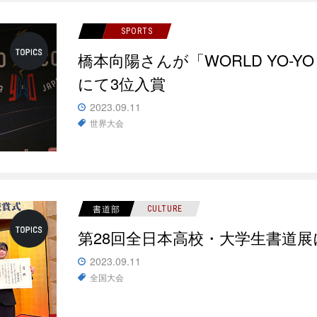
SPORTS
橋本向陽さんが「WORLD YO-YO C
にて3位入賞
2023.09.11
世界大会
書道部
CULTURE
第28回全日本高校・大学生書道
2023.09.11
全国大会