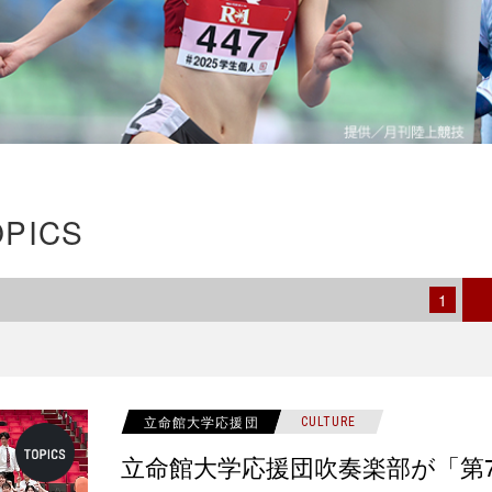
OPICS
1
立命館大学応援団
CULTURE
立命館大学応援団吹奏楽部が「第