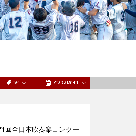
TAG
YEAR & MONTH
71回全日本吹奏楽コンクー