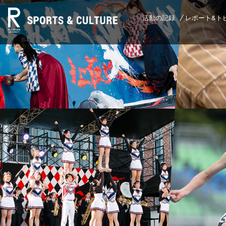
活動の記録
レポート&ト