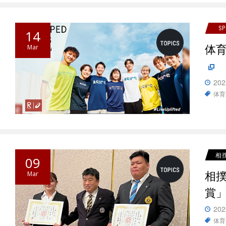
S
14
体
Mar
202
体育
相
09
相
Mar
賞
202
体育