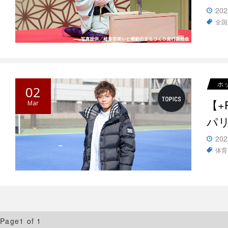
202
全国
ホ
02
【+
Mar
パ
202
体育
Page1 of 1