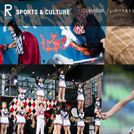
活動の記録
レポート&ト