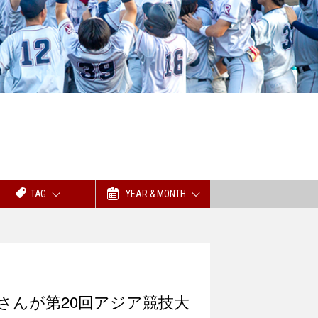
TAG
YEAR & MONTH
さんが第20回アジア競技大