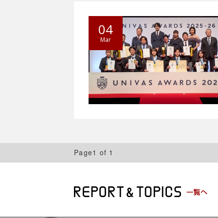
04
Mar
Page1 of 1