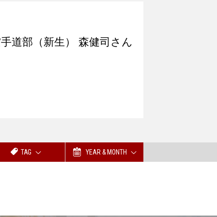
26』 空手道部（新生） 森健司さん
TAG
YEAR & MONTH