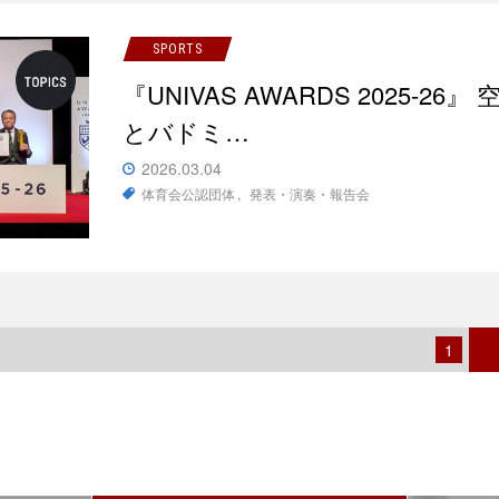
SPORTS
『UNIVAS AWARDS 2025-
とバドミ…
2026.03.04
体育会公認団体
発表・演奏・報告会
1