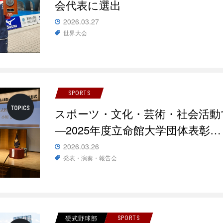
会代表に選出
2026.03.27
世界大会
SPORTS
スポーツ・文化・芸術・社会活動
―2025年度立命館大学団体表彰…
2026.03.26
発表・演奏・報告会
硬式野球部
SPORTS