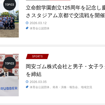
立命館学園創立125周年を記念し
さスタジアム京都で交流戦を開
2026.03.12
体育会公認団体
SPORTS
岡安ゴム株式会社と男子・女子ラ
を締結
2026.03.05
体育会公認団体
発表・演奏・報告会
地域交流