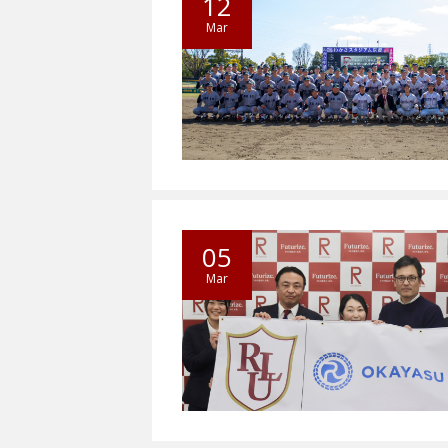
12
Mar
05
Mar