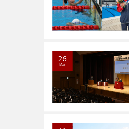
26
Mar