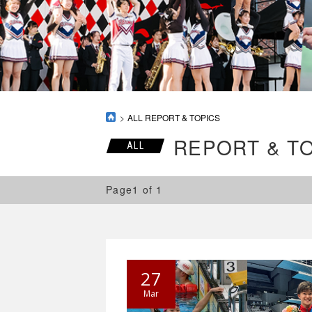
ALL REPORT & TOPICS
REPORT & T
ALL
Page1 of 1
27
Mar