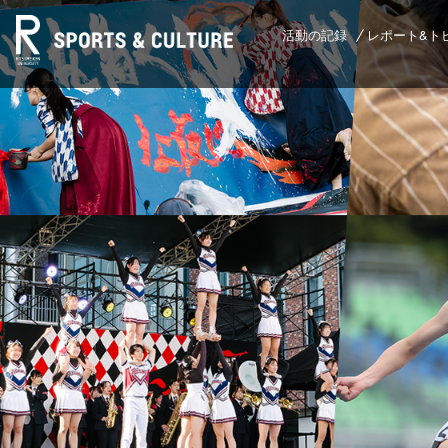
活動の記録
レポート&ト