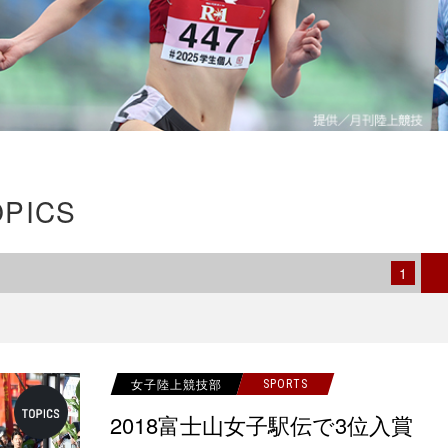
OPICS
1
女子陸上競技部
SPORTS
2018富士山女子駅伝で3位入賞