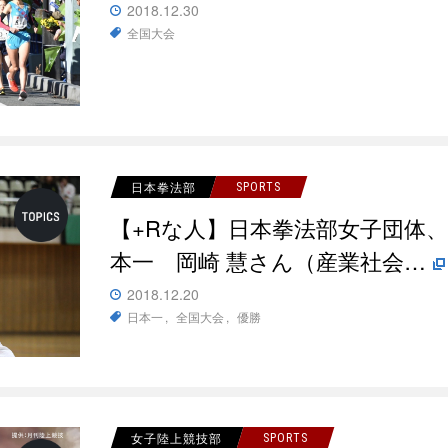
2018.12.30
全国大会
日本拳法部
SPORTS
【+Rな人】日本拳法部女子団体
本一 岡崎 慧さん（産業社会…
2018.12.20
日本一
全国大会
優勝
女子陸上競技部
SPORTS