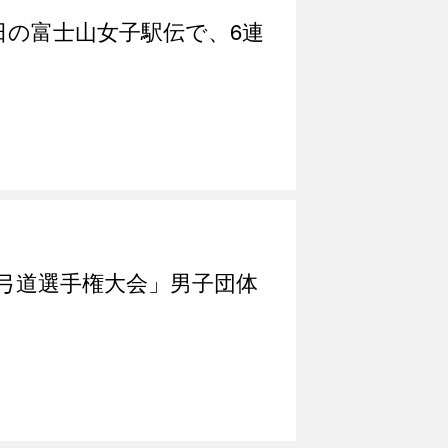
0日の富士山女子駅伝で、6連
生弓道選手権大会」男子団体