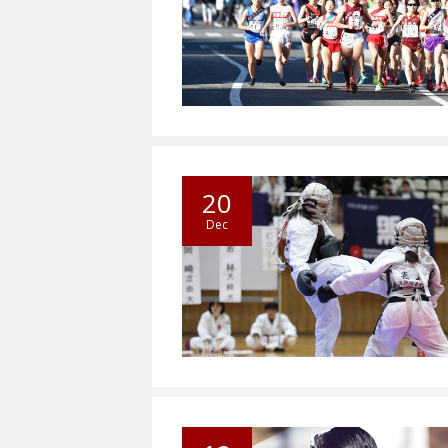
20
Dec