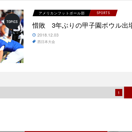
アメリカンフットボール部
SPORTS
惜敗 3年ぶりの甲子園ボウル出
2018.12.03
西日本大会
1