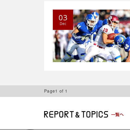
03
Dec
Page1 of 1