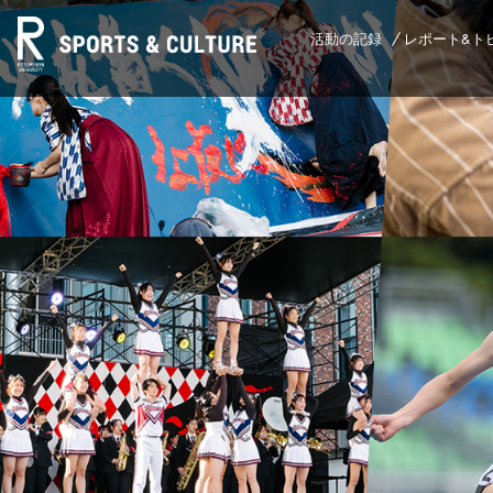
活動の記録
レポート&ト