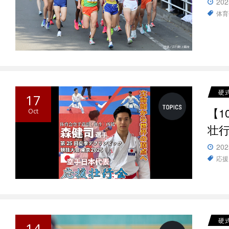
202
体育
硬
17
【1
Oct
壮
202
応援
硬
14