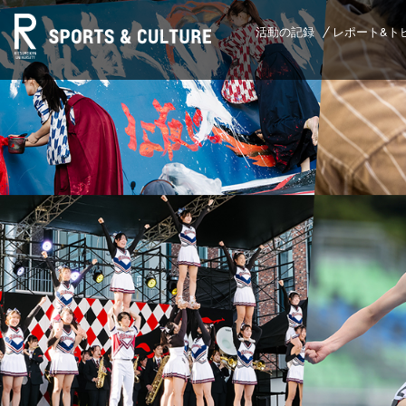
活動の記録
レポート&ト