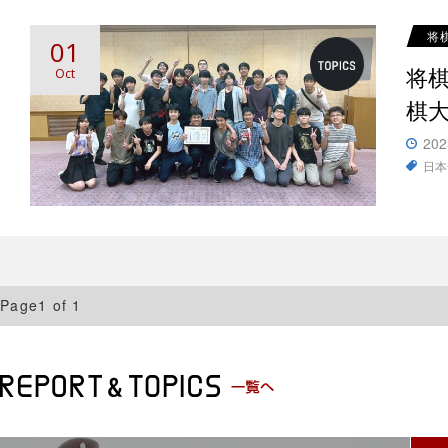
将
01
将
Oct
棋大
202
日本
Page1 of 1