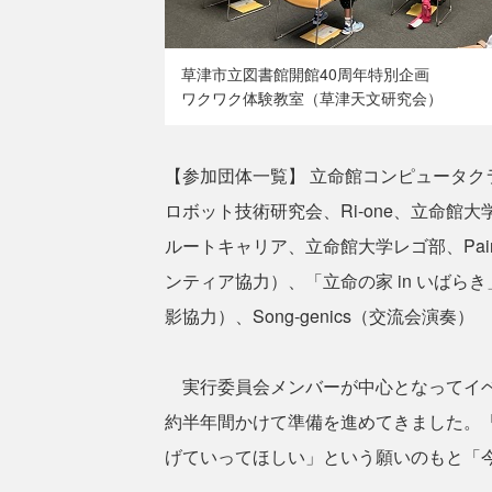
草津市立図書館開館40周年特別企画
ワクワク体験教室（草津天文研究会）
【参加団体一覧】 立命館コンピュータク
ロボット技術研究会、Ri-one、立命館
ルートキャリア、立命館大学レゴ部、Paintin
ンティア協力）、「立命の家 in いば
影協力）、Song-genics（交流会演奏）
実行委員会メンバーが中心となってイベ
約半年間かけて準備を進めてきました。
げていってほしい」という願いのもと「