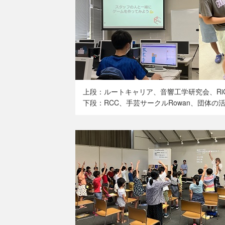
上段：ルートキャリア、音響工学研究会、Ri
下段：RCC、手芸サークルRowan、団体の