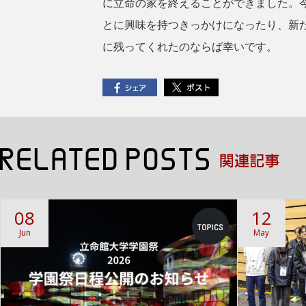
に立命の家を終えることができました。
とに興味を持つきっかけになったり、新
に残ってくれたのならば幸いです。
08
12
Jun
May