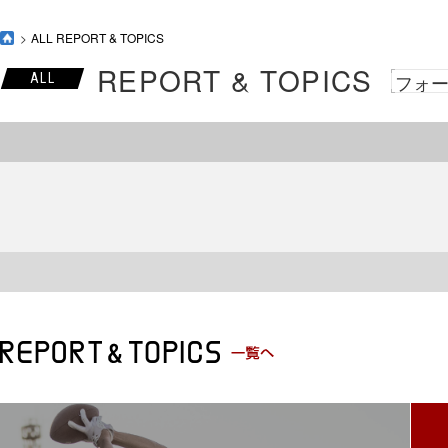
ALL REPORT & TOPICS
REPORT & TOPICS
フォ
ALL