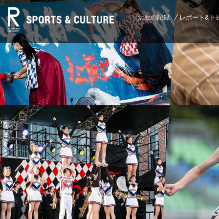
活動の記録
レポート&ト